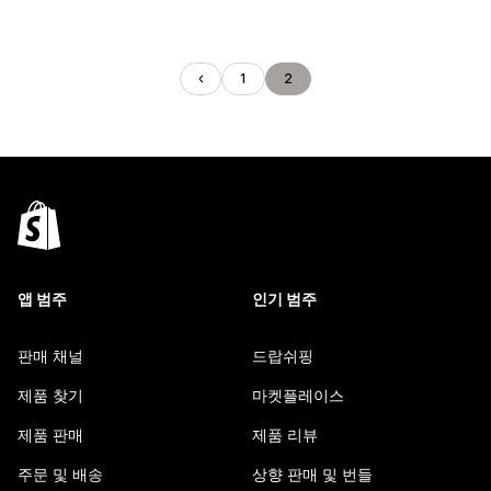
1
2
앱 범주
인기 범주
판매 채널
드랍쉬핑
제품 찾기
마켓플레이스
제품 판매
제품 리뷰
주문 및 배송
상향 판매 및 번들