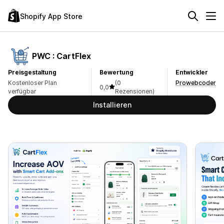
Shopify App Store
PWC : CartFlex
Preisgestaltung
Bewertung
Entwickler
Kostenloser Plan
(0
Prowebcoder
0,0
verfügbar
Rezensionen)
Installieren