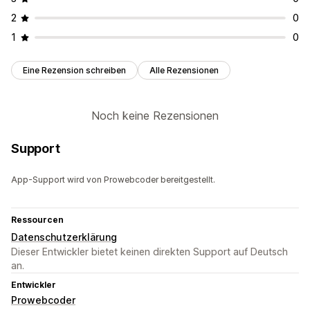
2
0
1
0
Eine Rezension schreiben
Alle Rezensionen
Noch keine Rezensionen
Support
App-Support wird von Prowebcoder bereitgestellt.
Ressourcen
Datenschutzerklärung
Dieser Entwickler bietet keinen direkten Support auf Deutsch
an.
Entwickler
Prowebcoder