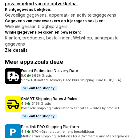
privacybeleid van de ontwikkelaar
.
Klantgegevens bekijken:
Gevoelige gegevens, apparaat- en activiteitsgegevens
Gegevens van medewerkers en bijdragers bekijken:
Winkeleigenaar, blogbijdragers
Winkelgegevens bekijken en bewerken:
Klanten, producten, bestellingen, Webshop, aangepaste
gegevens
Zie details
Meer apps zoals deze
Essent Estimated Delivery Date
van 5 sterren
5,0
(866)
•
Gratis
866 recensies in totaal
Show Estimated Delivery Date Plus Shipping Time (EDD/ETA)
Built for Shopify
SMART Shipping Rates & Rules
van 5 sterren
4,9
(316)
•
Gratis
316 recensies in totaal
Postcode shipping calculator to set rates & rules by product
Built for Shopify
Packlink PRO Shipping Platform
van 5 sterren
4,8
(870)
•
Gratis abonnement beschikbaar
870 recensies in totaal
Multicarrier Shipping Solutions for eCommerce and Marketplaces