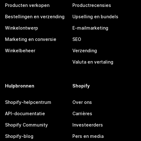
Producten verkopen
Productrecensies
Bestellingen en verzending
Upselling en bundels
Winkelontwerp
E-mailmarketing
Marketing en conversie
SEO
Winkelbeheer
Verzending
Valuta en vertaling
Hulpbronnen
Shopify
Shopify-helpcentrum
Over ons
API-documentatie
Carrières
Shopify Community
Investeerders
Shopify-blog
Pers en media