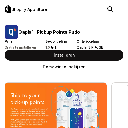
Shopify App Store
Qapla' | Pickup Points Pudo
Prijs
Beoordeling
Ontwikkelaar
Gratis te installeren
1,0
(1)
Qapla' S.P.A. SB
Installeren
Demowinkel bekijken