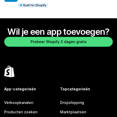
Built for Shopify
Wil je een app toevoegen?
Probeer Shopify 3 dagen gratis
App-categorieën
Topcategorieën
Verkoopkanalen
Dropshipping
Producten zoeken
Marktplaatsen