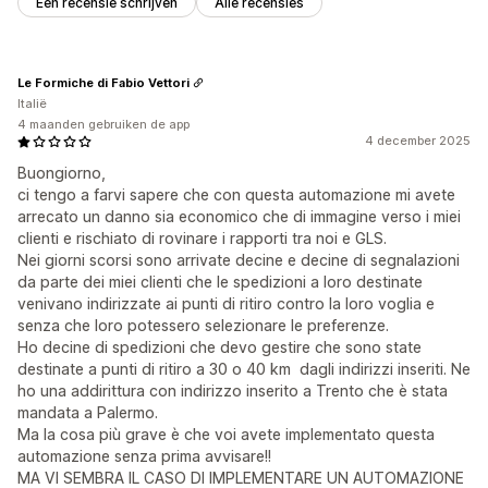
Een recensie schrijven
Alle recensies
Le Formiche di Fabio Vettori
Italië
4 maanden gebruiken de app
4 december 2025
Buongiorno,
ci tengo a farvi sapere che con questa automazione mi avete
arrecato un danno sia economico che di immagine verso i miei
clienti e rischiato di rovinare i rapporti tra noi e GLS.
Nei giorni scorsi sono arrivate decine e decine di segnalazioni
da parte dei miei clienti che le spedizioni a loro destinate
venivano indirizzate ai punti di ritiro contro la loro voglia e
senza che loro potessero selezionare le preferenze.
Ho decine di spedizioni che devo gestire che sono state
destinate a punti di ritiro a 30 o 40 km dagli indirizzi inseriti. Ne
ho una addirittura con indirizzo inserito a Trento che è stata
mandata a Palermo.
Ma la cosa più grave è che voi avete implementato questa
automazione senza prima avvisare!!
MA VI SEMBRA IL CASO DI IMPLEMENTARE UN AUTOMAZIONE