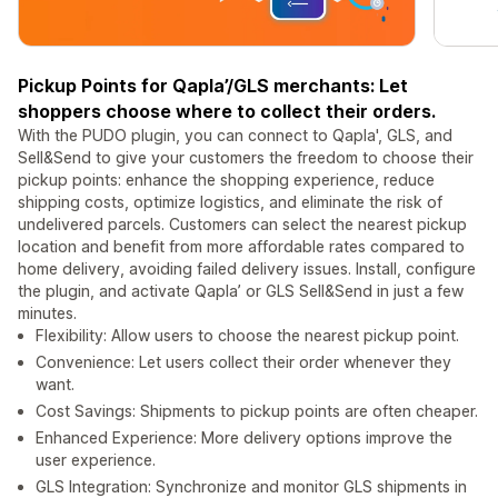
Pickup Points for Qapla’/GLS merchants: Let
shoppers choose where to collect their orders.
With the PUDO plugin, you can connect to Qapla', GLS, and
Sell&Send to give your customers the freedom to choose their
pickup points: enhance the shopping experience, reduce
shipping costs, optimize logistics, and eliminate the risk of
undelivered parcels. Customers can select the nearest pickup
location and benefit from more affordable rates compared to
home delivery, avoiding failed delivery issues. Install, configure
the plugin, and activate Qapla’ or GLS Sell&Send in just a few
minutes.
Flexibility: Allow users to choose the nearest pickup point.
Convenience: Let users collect their order whenever they
want.
Cost Savings: Shipments to pickup points are often cheaper.
Enhanced Experience: More delivery options improve the
user experience.
GLS Integration: Synchronize and monitor GLS shipments in