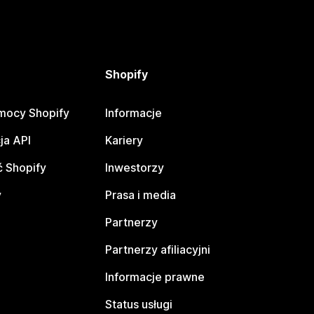
Shopify
mocy Shopify
Informacje
ja API
Kariery
 Shopify
Inwestorzy
y
Prasa i media
Partnerzy
Partnerzy afiliacyjni
Informacje prawne
Status usługi