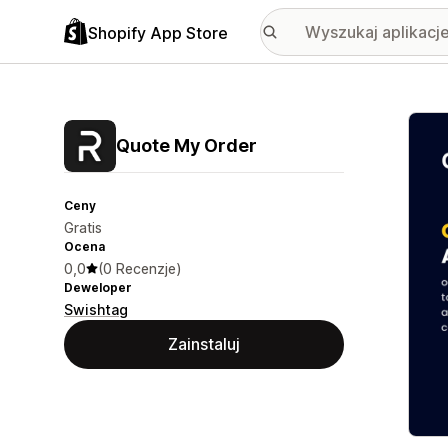
Shopify App Store
Wyróż
Quote My Order
Ceny
Gratis
Ocena
0,0
(0 Recenzje)
Deweloper
Swishtag
Zainstaluj