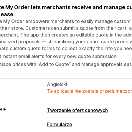
e My Order lets merchants receive and manage cu
 ease.
e My Order empowers merchants to easily manage custom an
their store. Customers can submit a quote from their cart, a
erchant. The app then creates an editable quote in the adm
nalized proposals — streamlining your entire quote proces
ate custom quote forms to collect exactly the info you nee
 instant email alerts for every new quote submission.
lace prices with “Add to Quote” and manage approvals easi
Angielski
Ta aplikacja nie została przetłumaczon
rie
Tworzenie ofert cenowych
Reguły cenowe
Formularze