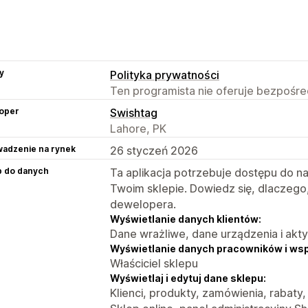
y
Polityka prywatności
Ten programista nie oferuje bezpośred
oper
Swishtag
Lahore, PK
adzenie na rynek
26 styczeń 2026
p do danych
Ta aplikacja potrzebuje dostępu do n
Twoim sklepie. Dowiedz się, dlaczego
dewelopera.
Wyświetlanie danych klientów:
Dane wrażliwe, dane urządzenia i akt
Wyświetlanie danych pracowników i ws
Właściciel sklepu
Wyświetlaj i edytuj dane sklepu:
Klienci, produkty, zamówienia, rabaty,