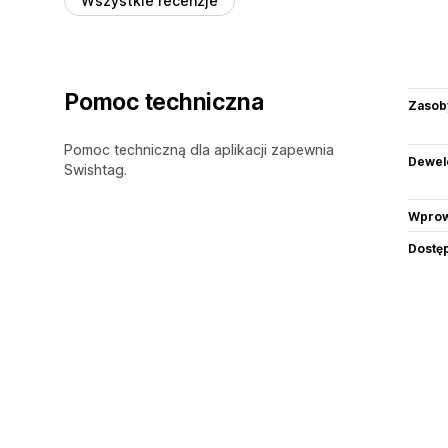
Wszystkie recenzje
Pomoc techniczna
Zasob
Pomoc techniczną dla aplikacji zapewnia
Dewel
Swishtag.
Wprow
Dostę