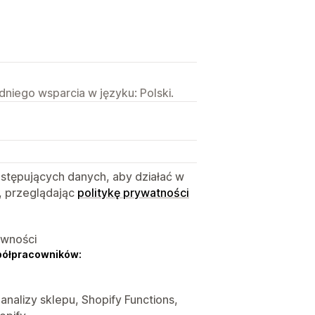
niego wsparcia w języku: Polski.
astępujących danych, aby działać w
, przeglądając
politykę prywatności
ywności
półpracowników:
 analizy sklepu, Shopify Functions,