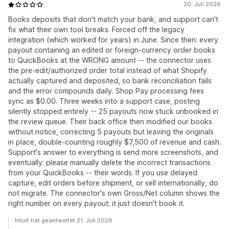
20. Juli 2026
Books deposits that don't match your bank, and support can't
fix what their own tool breaks. Forced off the legacy
integration (which worked for years) in June. Since then: every
payout containing an edited or foreign-currency order books
to QuickBooks at the WRONG amount -- the connector uses
the pre-edit/authorized order total instead of what Shopify
actually captured and deposited, so bank reconciliation fails
and the error compounds daily. Shop Pay processing fees
sync as $0.00. Three weeks into a support case, posting
silently stopped entirely -- 25 payouts now stuck unbooked in
the review queue. Their back office then modified our books
without notice, correcting 5 payouts but leaving the originals
in place, double-counting roughly $7,500 of revenue and cash.
Support's answer to everything is send more screenshots, and
eventually: please manually delete the incorrect transactions
from your QuickBooks -- their words. If you use delayed
capture, edit orders before shipment, or sell internationally, do
not migrate. The connector's own Gross/Net column shows the
right number on every payout; it just doesn't book it.
Intuit hat geantwortet 21. Juli 2026