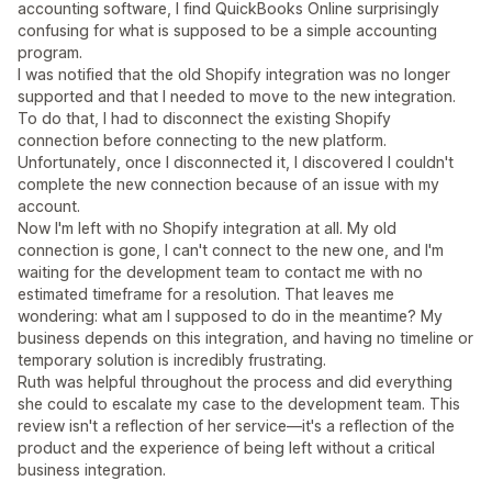
accounting software, I find QuickBooks Online surprisingly
confusing for what is supposed to be a simple accounting
program.
I was notified that the old Shopify integration was no longer
supported and that I needed to move to the new integration.
To do that, I had to disconnect the existing Shopify
connection before connecting to the new platform.
Unfortunately, once I disconnected it, I discovered I couldn't
complete the new connection because of an issue with my
account.
Now I'm left with no Shopify integration at all. My old
connection is gone, I can't connect to the new one, and I'm
waiting for the development team to contact me with no
estimated timeframe for a resolution. That leaves me
wondering: what am I supposed to do in the meantime? My
business depends on this integration, and having no timeline or
temporary solution is incredibly frustrating.
Ruth was helpful throughout the process and did everything
she could to escalate my case to the development team. This
review isn't a reflection of her service—it's a reflection of the
product and the experience of being left without a critical
business integration.