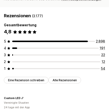
Rezensionen
(3.177)
Gesamtbewertung
4,8
5
2.898
4
191
3
22
2
12
1
54
Eine Rezension schreiben
Alle Rezensionen
Custom LED
Vereinigte Staaten
24 tage mit der App