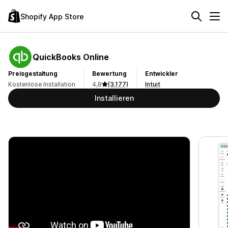
Shopify App Store
QuickBooks Online
Preisgestaltung
Bewertung
Entwickler
Kostenlose Installation
4,8
(3.177)
Intuit
Installieren