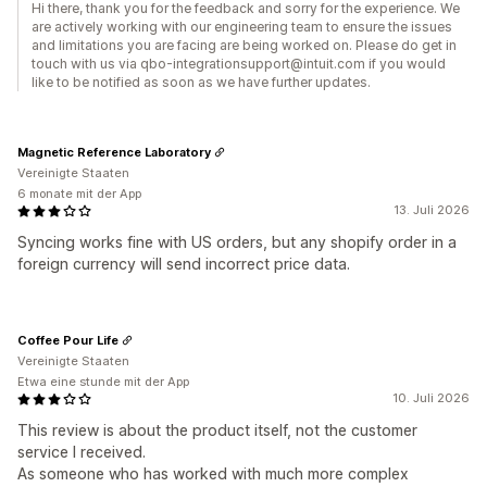
Hi there, thank you for the feedback and sorry for the experience. We
are actively working with our engineering team to ensure the issues
and limitations you are facing are being worked on. Please do get in
touch with us via qbo-integrationsupport@intuit.com if you would
like to be notified as soon as we have further updates.
Magnetic Reference Laboratory
Vereinigte Staaten
6 monate mit der App
13. Juli 2026
Syncing works fine with US orders, but any shopify order in a
foreign currency will send incorrect price data.
Coffee Pour Life
Vereinigte Staaten
Etwa eine stunde mit der App
10. Juli 2026
This review is about the product itself, not the customer
service I received.
As someone who has worked with much more complex