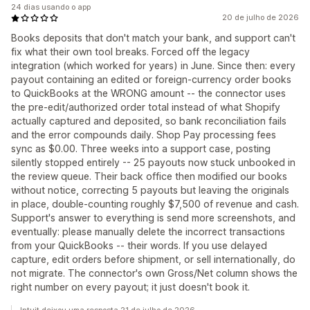
24 dias usando o app
20 de julho de 2026
Books deposits that don't match your bank, and support can't
fix what their own tool breaks. Forced off the legacy
integration (which worked for years) in June. Since then: every
payout containing an edited or foreign-currency order books
to QuickBooks at the WRONG amount -- the connector uses
the pre-edit/authorized order total instead of what Shopify
actually captured and deposited, so bank reconciliation fails
and the error compounds daily. Shop Pay processing fees
sync as $0.00. Three weeks into a support case, posting
silently stopped entirely -- 25 payouts now stuck unbooked in
the review queue. Their back office then modified our books
without notice, correcting 5 payouts but leaving the originals
in place, double-counting roughly $7,500 of revenue and cash.
Support's answer to everything is send more screenshots, and
eventually: please manually delete the incorrect transactions
from your QuickBooks -- their words. If you use delayed
capture, edit orders before shipment, or sell internationally, do
not migrate. The connector's own Gross/Net column shows the
right number on every payout; it just doesn't book it.