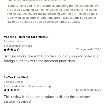
Intuit deixou uma resposta 21 de julho de 2026
Hi there, thank you for the feedback and sorry for the experience. We
are actively working with our engineering team to ensure the issues
and limitations you are facing are being worked on. Please do get in
touch with us via qbo-integrationsupport@intuit.com if you would
like to be notified as soon as we have further updates.
Magnetic Reference Laboratory
Estados Unidos
6 meses usando o app
13 de julho de 2026
Syncing works fine with US orders, but any shopify order in a
foreign currency will send incorrect price data.
Coffee Pour Life
Estados Unidos
Aproximadamente 1 hora usando o app
10 de julho de 2026
This review is about the product itself, not the customer
service I received.