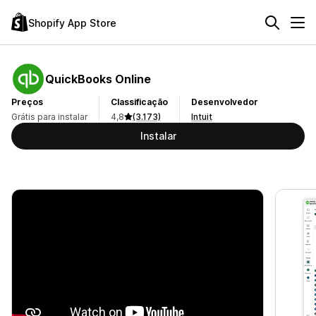
Shopify App Store
QuickBooks Online
Preços
Classificação
Desenvolvedor
Grátis para instalar
4,8
(3.173)
Intuit
Instalar