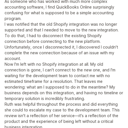
As someone who has worked with much more complex
accounting software, I find QuickBooks Online surprisingly
confusing for what is supposed to be a simple accounting
program.
I was notified that the old Shopify integration was no longer
supported and that I needed to move to the new integration.
To do that, I had to disconnect the existing Shopify
connection before connecting to the new platform.
Unfortunately, once I disconnected it, I discovered I couldn't
complete the new connection because of an issue with my
account.
Now I'm left with no Shopify integration at all. My old
connection is gone, I can't connect to the new one, and I'm
waiting for the development team to contact me with no
estimated timeframe for a resolution. That leaves me
wondering: what am I supposed to do in the meantime? My
business depends on this integration, and having no timeline or
temporary solution is incredibly frustrating.
Ruth was helpful throughout the process and did everything
she could to escalate my case to the development team. This
review isn't a reflection of her service—it's a reflection of the
product and the experience of being left without a critical
business integration.