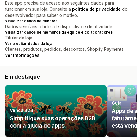
Este app precisa de acesso aos seguintes dados para
funcionar em sua loja. Consulte a
política de privacidade
do
desenvolvedor para saber o motivo.
Visualizar dados de clientes:
Dados sensíveis, dados de dispositivo e de atividade
Visualizar dados de membros da equipe e colaboradores:
Titular da loja
Ver e editar dados da loja:
Clientes, produtos, pedidos, descontos, Shopify Payments
Ver informações
Em destaque
Guia
Venda B2B
Apps de 
Simplifique suas operações B2B
faturame
com a ajuda de apps.
está ven