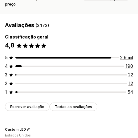
preço
Avaliações
(3.173)
Classificação geral
4,8
5
2,9 mil
4
190
3
22
2
12
1
54
Escrever avaliação
Todas as avaliações
Custom LED
Estados Unidos