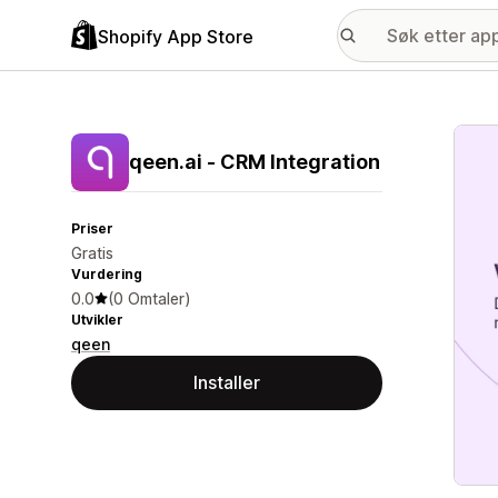
Shopify App Store
Galle
qeen.ai ‑ CRM Integration
Priser
Gratis
Vurdering
0.0
(0 Omtaler)
Utvikler
qeen
Installer