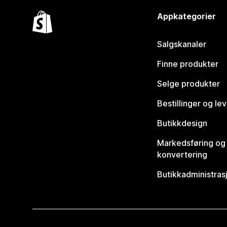
Appkategorier
Salgskanaler
Finne produkter
Selge produkter
Bestillinger og le
Butikkdesign
Markedsføring og
konvertering
Butikkadministras