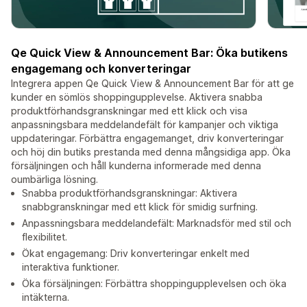
Qe Quick View & Announcement Bar: Öka butikens
engagemang och konverteringar
Integrera appen Qe Quick View & Announcement Bar för att ge
kunder en sömlös shoppingupplevelse. Aktivera snabba
produktförhandsgranskningar med ett klick och visa
anpassningsbara meddelandefält för kampanjer och viktiga
uppdateringar. Förbättra engagemanget, driv konverteringar
och höj din butiks prestanda med denna mångsidiga app. Öka
försäljningen och håll kunderna informerade med denna
oumbärliga lösning.
Snabba produktförhandsgranskningar: Aktivera
snabbgranskningar med ett klick för smidig surfning.
Anpassningsbara meddelandefält: Marknadsför med stil och
flexibilitet.
Ökat engagemang: Driv konverteringar enkelt med
interaktiva funktioner.
Öka försäljningen: Förbättra shoppingupplevelsen och öka
intäkterna.