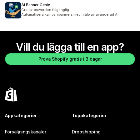
Ai Banner Genie
Gratis testversion tillgänglig
Automatisera kampanjbanners med hjälp av avancerad AI
Vill du lägga till en app?
Prova Shopify gratis i 3 dagar
Appkategorier
Toppkategorier
Försäljningskanaler
Dropshipping