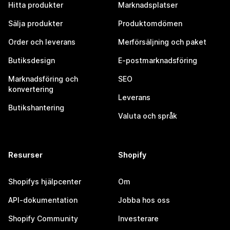
Hitta produkter
Marknadsplatser
Sälja produkter
Produktomdömen
Order och leverans
Merförsäljning och paket
Butiksdesign
E-postmarknadsföring
Marknadsföring och
SEO
konvertering
Leverans
Butikshantering
Valuta och språk
Resurser
Shopify
Shopifys hjälpcenter
Om
API-dokumentation
Jobba hos oss
Shopify Community
Investerare