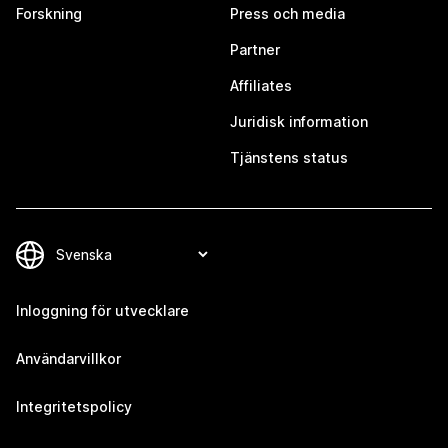
Forskning
Press och media
Partner
Affiliates
Juridisk information
Tjänstens status
Inloggning för utvecklare
Användarvillkor
Integritetspolicy