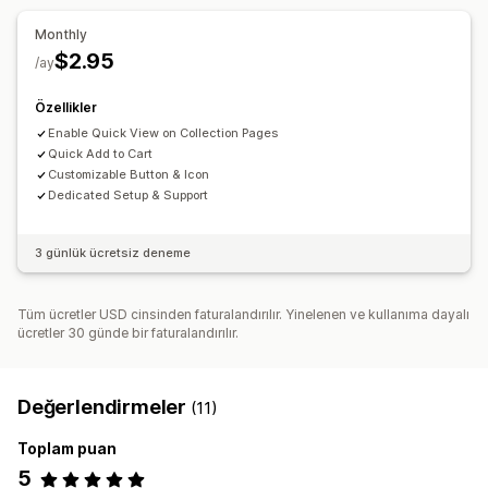
Davranış takibi
Monthly
$2.95
/ay
Özellikler
Enable Quick View on Collection Pages
Quick Add to Cart
Customizable Button & Icon
Dedicated Setup & Support
3 günlük ücretsiz deneme
Tüm ücretler USD cinsinden faturalandırılır. Yinelenen ve kullanıma dayalı
ücretler 30 günde bir faturalandırılır.
Değerlendirmeler
(11)
Toplam puan
5