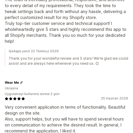
to every detail of my requirements. They took the time to
tweak settings back and forth without any hassle, delivering a
perfect customized result for my Shopify store.
Truly top-tier customer service and technical support! I
wholeheartedly give 5 stars and highly recommend this app to
all Shopify merchants. Thank you so much for your dedicated
help!
QeApps yanıt 22 Temmuz 2026
Thank you for your wonderful review and 5 stars! We're glad we could
assist and are always here whenever you need us. 😊
Wear Me
Ukrayna
Uygulamayı kullanma süresi:2 gün
25 Haziran 2026
Very convenient application in terms of functionality. Beautiful
design on the site.
Also, support helps, but you will have to spend several hours
on communication to achieve the desired result. In general, I
recommend the application, I liked it.