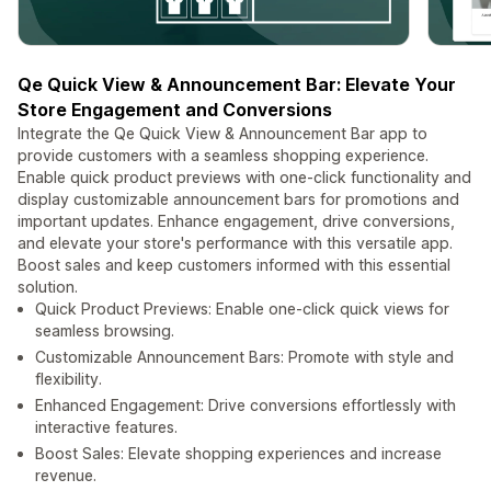
Qe Quick View & Announcement Bar: Elevate Your
Store Engagement and Conversions
Integrate the Qe Quick View & Announcement Bar app to
provide customers with a seamless shopping experience.
Enable quick product previews with one-click functionality and
display customizable announcement bars for promotions and
important updates. Enhance engagement, drive conversions,
and elevate your store's performance with this versatile app.
Boost sales and keep customers informed with this essential
solution.
Quick Product Previews: Enable one-click quick views for
seamless browsing.
Customizable Announcement Bars: Promote with style and
flexibility.
Enhanced Engagement: Drive conversions effortlessly with
interactive features.
Boost Sales: Elevate shopping experiences and increase
revenue.