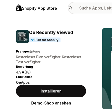
Shopify App Store
Vorge
Qe Recently Viewed
Built for Shopify
Preisgestaltung
Kostenloser Plan verfügbar. Kostenloser
Test verfügbar.
Bewertung
4,9
(18)
Entwickler
QeApps
Installieren
Demo-Shop ansehen