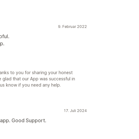
9. Februar 2022
pful.
p.
anks to you for sharing your honest
e glad that our App was successful in
 us know if you need any help.
17. Juli 2024
 app. Good Support.