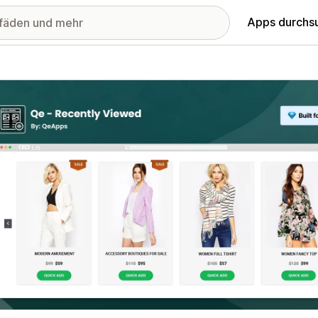
Apps durchs
stellte Bildergalerie