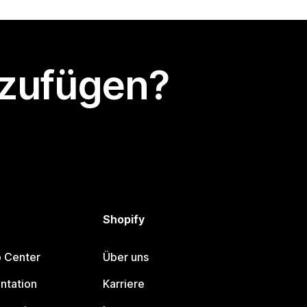
nzufügen?
Shopify
p Center
Über uns
ntation
Karriere