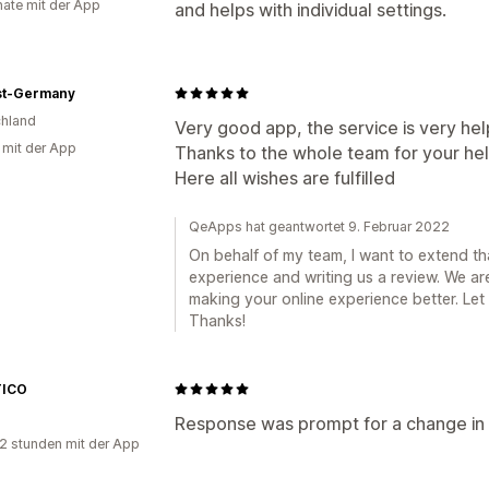
ate mit der App
and helps with individual settings.
st-Germany
hland
Very good app, the service is very hel
g mit der App
Thanks to the whole team for your hel
Here all wishes are fulfilled
QeApps hat geantwortet 9. Februar 2022
On behalf of my team, I want to extend th
experience and writing us a review. We ar
making your online experience better. Let
Thanks!
TICO
Response was prompt for a change in
2 stunden mit der App