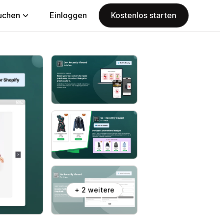
uchen
Einloggen
Kostenlos starten
+ 2 weitere