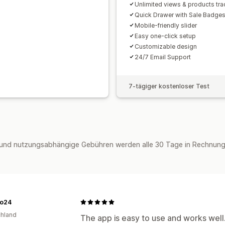
Unlimited views & products tr
Quick Drawer with Sale Badge
Mobile-friendly slider
Easy one-click setup
Customizable design
24/7 Email Support
7-tägiger kostenloser Test
und nutzungsabhängige Gebühren werden alle 30 Tage in Rechnung g
o24
hland
The app is easy to use and works wel