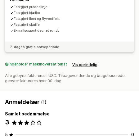
Fastgjort proceslinje
Fastgjort bjælke
Fastgjort ikon og flyveeffekt
Fastgjort skuffe
E-mailsupport døgnet rundt
7-dages gratis prøveperiode
Indeholder maskinoversat tekst
Vis oprindelig
Alle gebyrer faktureres i USD. Tilbagevendende og brugsbaserede
gebyrer faktureres hver 30. dag.
Anmeldelser
(1)
Samlet bedømmelse
3
5
0