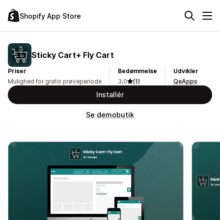
Shopify App Store
Sticky Cart+ Fly Cart
Priser
Bedømmelse
Udvikler
Mulighed for gratis prøveperiode
3,0
(1)
QeApps
Installér
Se demobutik