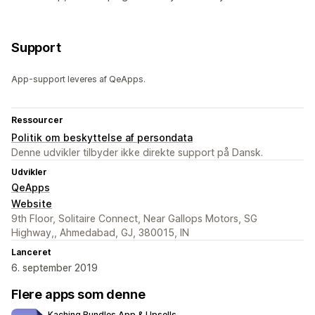
Support
App-support leveres af QeApps.
Ressourcer
Politik om beskyttelse af persondata
Denne udvikler tilbyder ikke direkte support på Dansk.
Udvikler
QeApps
Website
9th Floor, Solitaire Connect, Near Gallops Motors, SG
Highway,, Ahmedabad, GJ, 380015, IN
Lanceret
6. september 2019
Flere apps som denne
Kaching Bundles App & Upsells