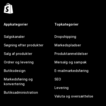
Appkategorier
Topkategorier
Salgskanaler
Dropshipping
Søgning efter produkter
Markedspladser
Salg af produkter
Produktanmeldelser
Ordrer og levering
Mersalg og sampak
Butiksdesign
E-mailmarkedsføring
Markedsføring og
SEO
konvertering
Levering
Butiksadministration
Valuta og oversættelse