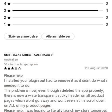
4
0
3
1
2
0
1
0
Skriv en anmeldelse
Alle anmeldelser
UMBRELLAS DIRECT AUSTRALIA
Australien
16 minutter bruger appen
29. august 2020
Please help.
I Installed your plugin but had to remove it as it didnt do what i
needed it to do.
The problem is now, even though i deleted the app properly,
there is now a white transparent sticky header on all product
pages which wont go away and wont even let me scroll down
on ALL of my product pages.
Please help, I was hoping to literally launch my store tomorrow.