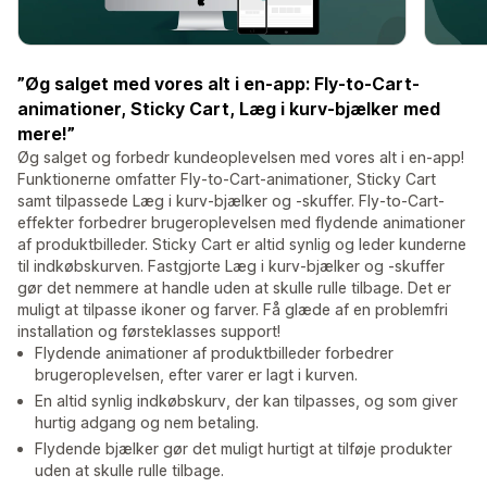
”Øg salget med vores alt i en-app: Fly-to-Cart-
animationer, Sticky Cart, Læg i kurv-bjælker med
mere!”
Øg salget og forbedr kundeoplevelsen med vores alt i en-app!
Funktionerne omfatter Fly-to-Cart-animationer, Sticky Cart
samt tilpassede Læg i kurv-bjælker og -skuffer. Fly-to-Cart-
effekter forbedrer brugeroplevelsen med flydende animationer
af produktbilleder. Sticky Cart er altid synlig og leder kunderne
til indkøbskurven. Fastgjorte Læg i kurv-bjælker og -skuffer
gør det nemmere at handle uden at skulle rulle tilbage. Det er
muligt at tilpasse ikoner og farver. Få glæde af en problemfri
installation og førsteklasses support!
Flydende animationer af produktbilleder forbedrer
brugeroplevelsen, efter varer er lagt i kurven.
En altid synlig indkøbskurv, der kan tilpasses, og som giver
hurtig adgang og nem betaling.
Flydende bjælker gør det muligt hurtigt at tilføje produkter
uden at skulle rulle tilbage.