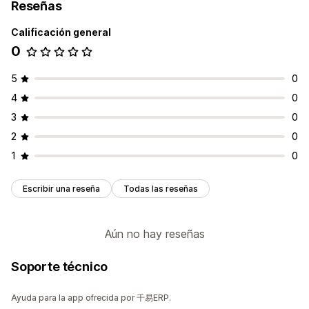
Reseñas
Calificación general
0
5
0
4
0
3
0
2
0
1
0
Escribir una reseña
Todas las reseñas
Aún no hay reseñas
Soporte técnico
Ayuda para la app ofrecida por 千易ERP.