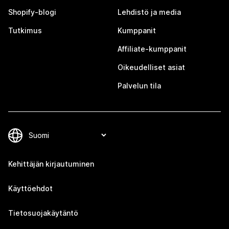
Shopify-blogi
Lehdistö ja media
Tutkimus
Kumppanit
Affiliate-kumppanit
Oikeudelliset asiat
Palvelun tila
Kehittäjän kirjautuminen
Käyttöehdot
Tietosuojakäytäntö