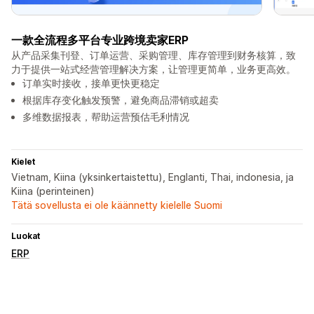
一款全流程多平台专业跨境卖家ERP
从产品采集刊登、订单运营、采购管理、库存管理到财务核算，致
力于提供一站式经营管理解决方案，让管理更简单，业务更高效。
订单实时接收，接单更快更稳定
根据库存变化触发预警，避免商品滞销或超卖
多维数据报表，帮助运营预估毛利情况
Kielet
Vietnam, Kiina (yksinkertaistettu), Englanti, Thai, indonesia, ja
Kiina (perinteinen)
Tätä sovellusta ei ole käännetty kielelle Suomi
Luokat
ERP