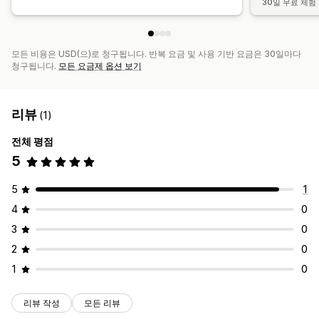
30일 무료 체험
모든 비용은 USD(으)로 청구됩니다. 반복 요금 및 사용 기반 요금은 30일마다
청구됩니다.
모든 요금제 옵션 보기
리뷰
(1)
전체 평점
5
5
1
4
0
3
0
2
0
1
0
리뷰 작성
모든 리뷰