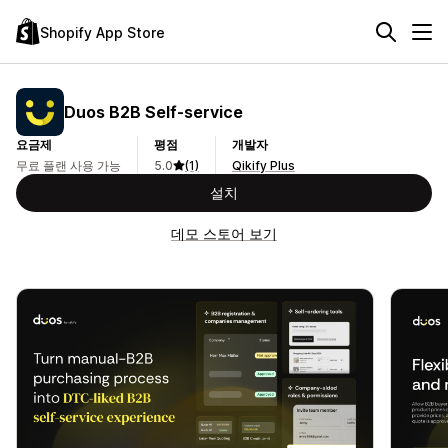
Shopify App Store
Duos B2B Self‑service
요금제
평점
개발자
무료 플랜 사용 가능
5.0
(1)
Qikify Plus
설치
데모 스토어 보기