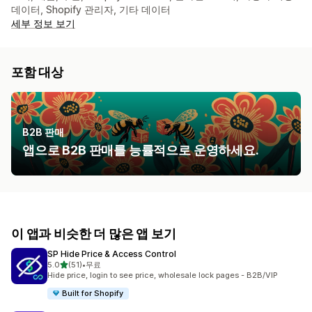
데이터, Shopify 관리자, 기타 데이터
세부 정보 보기
포함 대상
B2B 판매
앱으로 B2B 판매를 능률적으로 운영하세요.
이 앱과 비슷한 더 많은 앱 보기
SP Hide Price & Access Control
별 5개 중
5.0
(51)
•
무료
총 리뷰 51개
Hide price, login to see price, wholesale lock pages - B2B/VIP
Built for Shopify