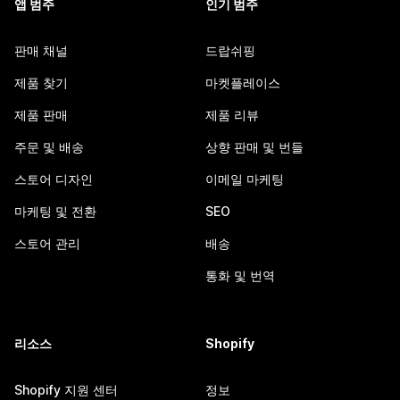
앱 범주
인기 범주
판매 채널
드랍쉬핑
제품 찾기
마켓플레이스
제품 판매
제품 리뷰
주문 및 배송
상향 판매 및 번들
스토어 디자인
이메일 마케팅
마케팅 및 전환
SEO
스토어 관리
배송
통화 및 번역
리소스
Shopify
Shopify 지원 센터
정보