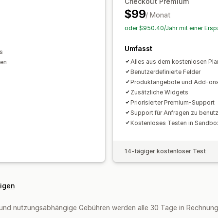
Checkout Premium
$99
/ Monat
oder $950.40/Jahr mit einer Ersp
Umfasst
s
Alles aus dem kostenlosen Pla
nen
Benutzerdefinierte Felder
Produktangebote und Add-on
Zusätzliche Widgets
Priorisierter Premium-Support
Support für Anfragen zu benutz
Kostenloses Testen in Sandb
14-tägiger kostenloser Test
eigen
und nutzungsabhängige Gebühren werden alle 30 Tage in Rechnung 