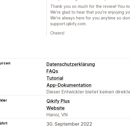
Thank you so much for the review! You m
We’re glad to hear that you’re enjoying y
We’re always here for you anytime so don’
support.qikify.com.
Cheers!
urcen
Datenschutzerklärung
FAQs
Tutorial
App-Dokumentation
Dieser Entwickler bietet keinen direk
kler
Qikify Plus
Website
Hanoi, VN
ührt
30. September 2022