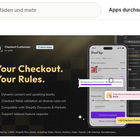
Apps durchs
stellte Bildergalerie