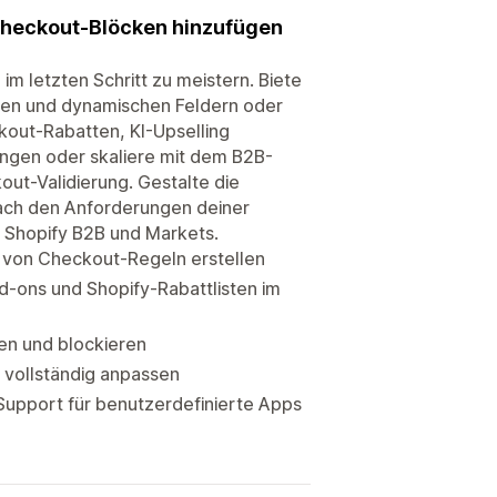
Checkout-Blöcken hinzufügen
m letzten Schritt zu meistern. Biete
ken und dynamischen Feldern oder
kout-Rabatten, KI-Upselling
ngen oder skaliere mit dem B2B-
ut-Validierung. Gestalte die
nach den Anforderungen deiner
n Shopify B2B und Markets.
g von Checkout-Regeln erstellen
dd-ons und Shopify-Rabattlisten im
en und blockieren
 vollständig anpassen
Support für benutzerdefinierte Apps