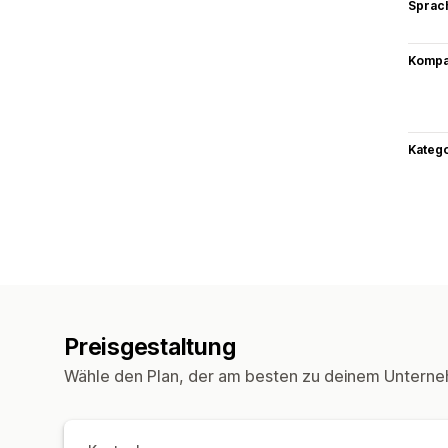
Sprac
Kompat
Kateg
Preisgestaltung
Wähle den Plan, der am besten zu deinem Unterne