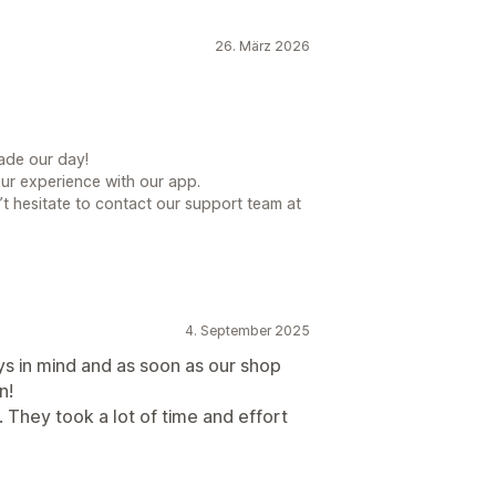
26. März 2026
ade our day!
our experience with our app.
t hesitate to contact our support team at
4. September 2025
uys in mind and as soon as our shop
n!
 They took a lot of time and effort