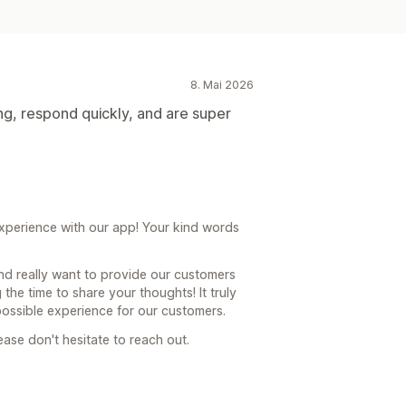
8. Mai 2026
g, respond quickly, and are super
 experience with our app! Your kind words
nd really want to provide our customers
the time to share your thoughts! It truly
possible experience for our customers.
ease don't hesitate to reach out.