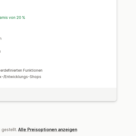
arnis von 20 %
n
s
erdefinierten Funktionen
ox-/Entwicklungs-Shops
gestellt.
Alle Preisoptionen anzeigen