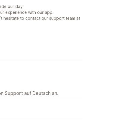
ade our day!
our experience with our app.
t hesitate to contact our support team at
ten Support auf Deutsch an.