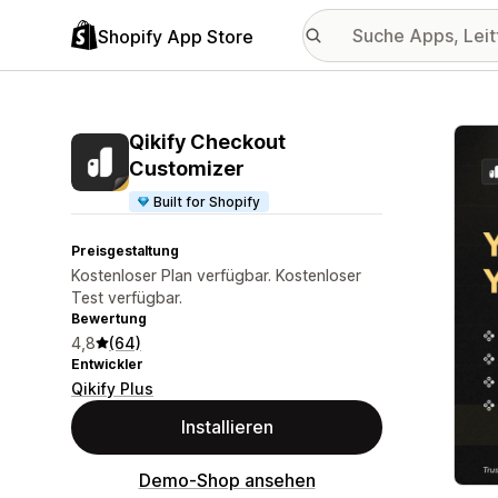
Shopify App Store
Vorge
Qikify Checkout
Customizer
Built for Shopify
Preisgestaltung
Kostenloser Plan verfügbar. Kostenloser
Test verfügbar.
Bewertung
4,8
(64)
Entwickler
Qikify Plus
Installieren
Demo-Shop ansehen