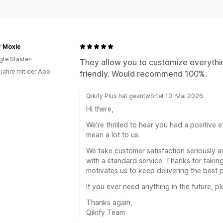
r Moxie
igte Staaten
They allow you to customize everythin
 jahre mit der App
friendly. Would recommend 100%.
Qikify Plus hat geantwortet 10. Mai 2026
Hi there,
We're thrilled to hear you had a positive
mean a lot to us.
We take customer satisfaction seriously a
with a standard service. Thanks for taking 
motivates us to keep delivering the best 
If you ever need anything in the future, pl
Thanks again,
Qikify Team