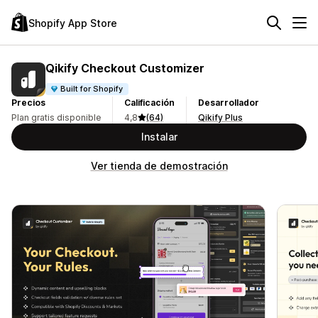
Shopify App Store
Qikify Checkout Customizer
Built for Shopify
Precios
Calificación
Desarrollador
Plan gratis disponible
4,8
(64)
Qikify Plus
Instalar
Ver tienda de demostración