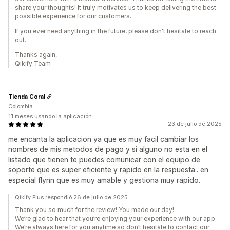
share your thoughts! It truly motivates us to keep delivering the best
possible experience for our customers.
If you ever need anything in the future, please don't hesitate to reach
out.
Thanks again,
Qikify Team
Tienda Coral
Colombia
11 meses usando la aplicación
23 de julio de 2025
me encanta la aplicacion ya que es muy facil cambiar los
nombres de mis metodos de pago y si alguno no esta en el
listado que tienen te puedes comunicar con el equipo de
soporte que es super eficiente y rapido en la respuesta.. en
especial flynn que es muy amable y gestiona muy rapido.
Qikify Plus respondió 26 de julio de 2025
Thank you so much for the review! You made our day!
We’re glad to hear that you’re enjoying your experience with our app.
We’re always here for you anytime so don’t hesitate to contact our