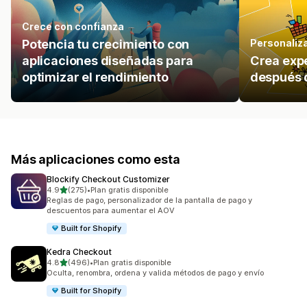
Crece con confianza
Potencia tu crecimiento con
Personaliz
aplicaciones diseñadas para
Crea expe
optimizar el rendimiento
después 
Más aplicaciones como esta
Blockify Checkout Customizer
de 5 estrellas
4.9
(275)
•
Plan gratis disponible
275 reseñas en total
Reglas de pago, personalizador de la pantalla de pago y
descuentos para aumentar el AOV
Built for Shopify
Kedra Checkout
de 5 estrellas
4.8
(496)
•
Plan gratis disponible
496 reseñas en total
Oculta, renombra, ordena y valida métodos de pago y envío
Built for Shopify