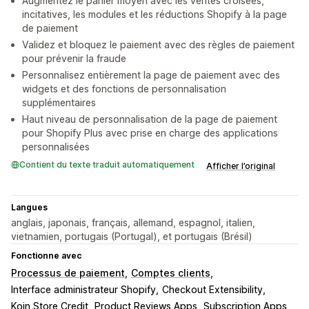
Augmentez le panier moyen avec les ventes croisées,
incitatives, les modules et les réductions Shopify à la page
de paiement
Validez et bloquez le paiement avec des règles de paiement
pour prévenir la fraude
Personnalisez entièrement la page de paiement avec des
widgets et des fonctions de personnalisation
supplémentaires
Haut niveau de personnalisation de la page de paiement
pour Shopify Plus avec prise en charge des applications
personnalisées
Contient du texte traduit automatiquement
Afficher l’original
Langues
anglais, japonais, français, allemand, espagnol, italien,
vietnamien, portugais (Portugal), et portugais (Brésil)
Fonctionne avec
Processus de paiement
Comptes clients
Interface administrateur Shopify
Checkout Extensibility
Koin Store Credit
Product Reviews Apps
Subscription Apps