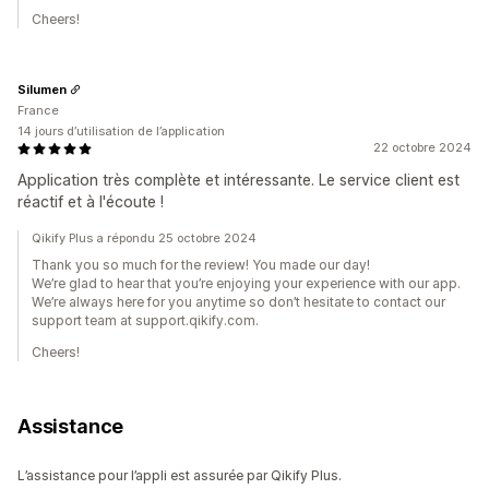
Cheers!
Silumen
France
14 jours d’utilisation de l’application
22 octobre 2024
Application très complète et intéressante. Le service client est
réactif et à l'écoute !
Qikify Plus a répondu 25 octobre 2024
Thank you so much for the review! You made our day!
We’re glad to hear that you’re enjoying your experience with our app.
We’re always here for you anytime so don’t hesitate to contact our
support team at support.qikify.com.
Cheers!
Assistance
L’assistance pour l’appli est assurée par Qikify Plus.