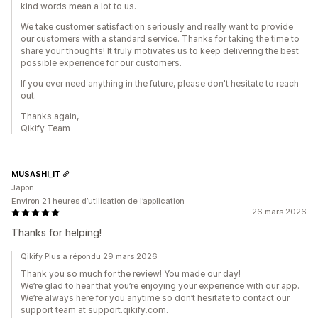
kind words mean a lot to us.
We take customer satisfaction seriously and really want to provide
our customers with a standard service. Thanks for taking the time to
share your thoughts! It truly motivates us to keep delivering the best
possible experience for our customers.
If you ever need anything in the future, please don't hesitate to reach
out.
Thanks again,
Qikify Team
MUSASHI_IT
Japon
Environ 21 heures d’utilisation de l’application
26 mars 2026
Thanks for helping!
Qikify Plus a répondu 29 mars 2026
Thank you so much for the review! You made our day!
We’re glad to hear that you’re enjoying your experience with our app.
We’re always here for you anytime so don’t hesitate to contact our
support team at support.qikify.com.