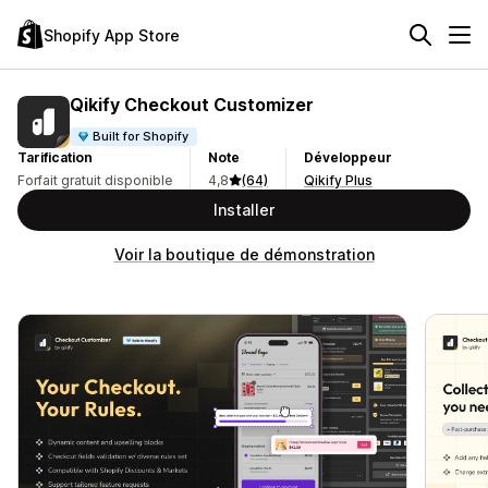
Shopify App Store
Qikify Checkout Customizer
Built for Shopify
Tarification
Note
Développeur
Forfait gratuit disponible
4,8
(64)
Qikify Plus
Installer
Voir la boutique de démonstration