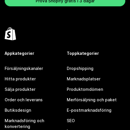
Prova Shopify gratis i 3 dagar
Appkategorier
Toppkategorier
Försäljningskanaler
Dropshipping
Hitta produkter
Marknadsplatser
Sälja produkter
Produktomdömen
Order och leverans
Merförsäljning och paket
Butiksdesign
E-postmarknadsföring
Marknadsföring och
SEO
konvertering