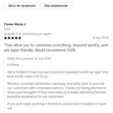
Skriv en recension
Alla recensioner
Flower Moxie
USA
Ungefär 2 år användning av appen
8 maj 2026
They allow you to customize everything, respond quickly, and
are super friendly. Would recommend 100%.
Qikify Plus svarade 10 maj 2026
Hi there,
We're thrilled to hear you had a positive experience with our app! Your
kind words mean a lot to us.
We take customer satisfaction seriously and really want to provide
our customers with a standard service. Thanks for taking the time to
share your thoughts! It truly motivates us to keep delivering the best
possible experience for our customers.
If you ever need anything in the future, please don't hesitate to reach
out.