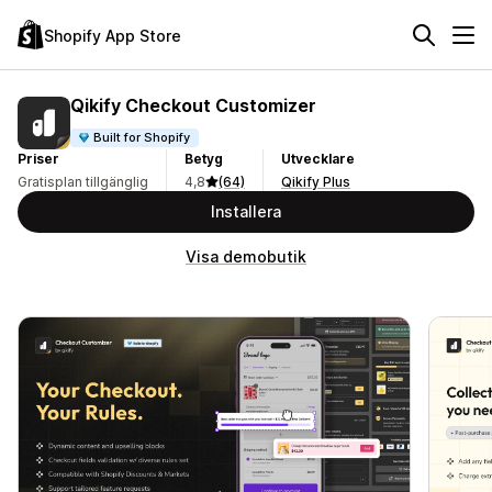
Shopify App Store
Qikify Checkout Customizer
Built for Shopify
Priser
Betyg
Utvecklare
Gratisplan tillgänglig
4,8
(64)
Qikify Plus
Installera
Visa demobutik