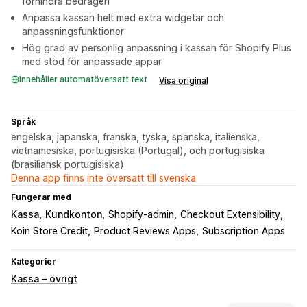
förhindra bedrägeri
Anpassa kassan helt med extra widgetar och
anpassningsfunktioner
Hög grad av personlig anpassning i kassan för Shopify Plus
med stöd för anpassade appar
Innehåller automatöversatt text
Visa original
Språk
engelska, japanska, franska, tyska, spanska, italienska,
vietnamesiska, portugisiska (Portugal), och portugisiska
(brasiliansk portugisiska)
Denna app finns inte översatt till svenska
Fungerar med
Kassa
Kundkonton
Shopify-admin
Checkout Extensibility
Koin Store Credit
Product Reviews Apps
Subscription Apps
Kategorier
Kassa – övrigt