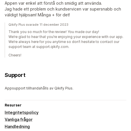
Appen var enkel att förstå och smidig att använda.
Jag hade ett problem och kundservicen var supersnabb och
väldigt hjälpsam! Många + för det!
Qikify Plus svarade 11 december 2023
Thank you so much for the review! You made our day!
We’re glad to hear that you’re enjoying your experience with our app.
We’re always here for you anytime so don’t hesitate to contact our
support team at support.qikify.com.
Cheers!
Support
Appsupport tillhandahålls av Qikify Plus.
Resurser
Integritetspolicy
Vanliga frågor
Handledning