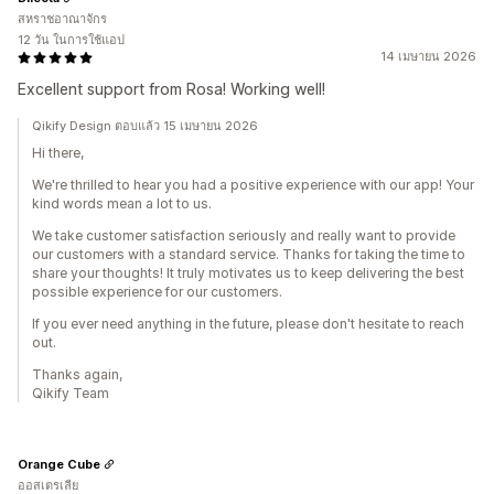
สหราชอาณาจักร
12 วัน ในการใช้แอป
14 เมษายน 2026
Excellent support from Rosa! Working well!
Qikify Design ตอบแล้ว 15 เมษายน 2026
Hi there,
We're thrilled to hear you had a positive experience with our app! Your
kind words mean a lot to us.
We take customer satisfaction seriously and really want to provide
our customers with a standard service. Thanks for taking the time to
share your thoughts! It truly motivates us to keep delivering the best
possible experience for our customers.
If you ever need anything in the future, please don't hesitate to reach
out.
Thanks again,
Qikify Team
Orange Cube
ออสเตรเลีย