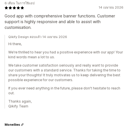
6 เดือน ในการใช้แอป
14 เมษายน 2026
Good app with comprehensive banner functions. Customer
support is highly responsive and able to assist with
customisation.
Qikify Design ตอบแล้ว 14 เมษายน 2026
Hi there,
We're thrilled to hear you had a positive experience with our app! Your
kind words mean a lot to us.
We take customer satisfaction seriously and really want to provide
our customers with a standard service. Thanks for taking the time to
share your thoughts! It truly motivates us to keep delivering the best
possible experience for our customers.
If you ever need anything in the future, please don't hesitate to reach
out.
Thanks again,
Qikify Team
Monellies