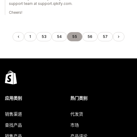
support team at support.qikify.com.
Cheers!
1
53
54
55
56
57
应用类别
热门类别
销售渠道
代发货
查找产品
市场
销售产品
产品评论