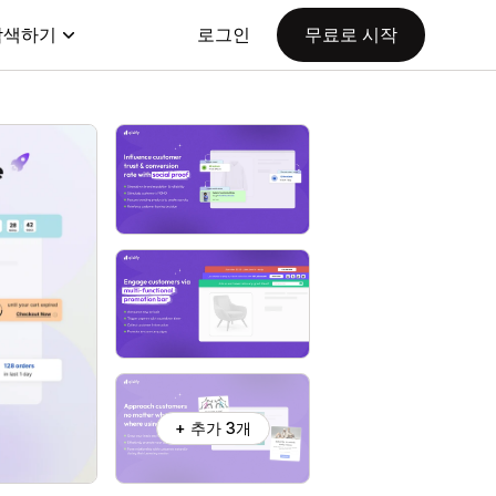
탐색하기
로그인
무료로 시작
+ 추가 3개