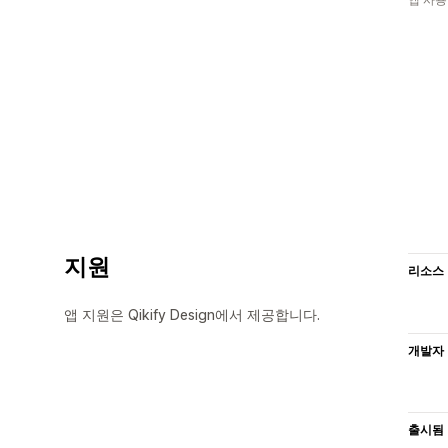
지원
리소스
앱 지원은 Qikify Design에서 제공합니다.
개발자
출시됨