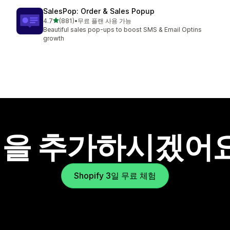
SalesPop: Order & Sales Popup
별 5개 중
4.7
(881)
•
무료 플랜 사용 가능
총 리뷰 881개
Beautiful sales pop-ups to boost SMS & Email Optins
growth
을 추가하시겠어
Shopify 3일 무료 체험