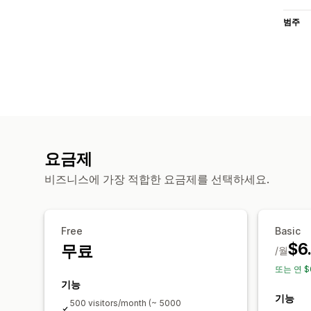
범주
요금제
비즈니스에 가장 적합한 요금제를 선택하세요.
Free
Basic
$6
무료
/월
또는 연 $
기능
기능
500 visitors/month (~ 5000