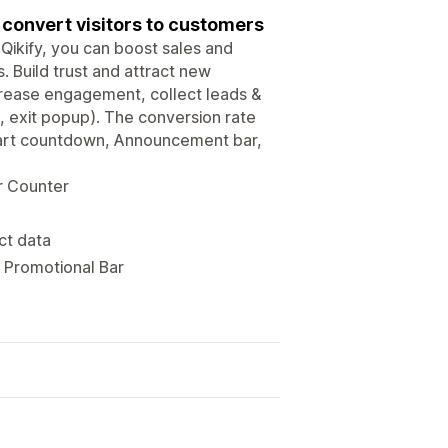
o convert visitors to customers
 Qikify, you can boost sales and
. Build trust and attract new
ncrease engagement, collect leads &
, exit popup). The conversion rate
Cart countdown, Announcement bar,
r Counter
ct data
Promotional Bar