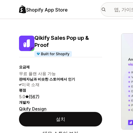
Shopify App Store
추천
Qikify Sales Pop up &
Proof
Built for Shopify
요금제
무료 플랜 사용 가능
판매자님과 비슷한 스토어에서 인기
미국 소재
평점
5.0
(567)
개발자
Qikify Design
설치