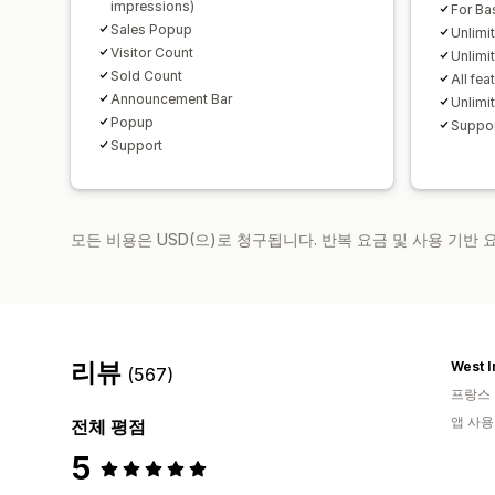
impressions)
For Ba
Sales Popup
Unlimi
Visitor Count
Unlimi
Sold Count
All fea
Announcement Bar
Unlimi
Popup
Suppo
Support
모든 비용은 USD(으)로 청구됩니다. 반복 요금 및 사용 기반
리뷰
West I
(567)
프랑스
앱 사용
전체 평점
5