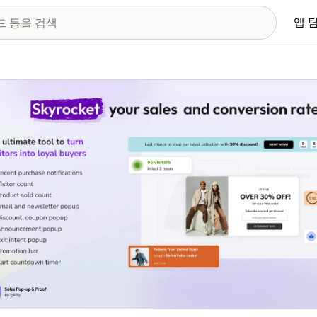
앱 
 이미지 갤러리