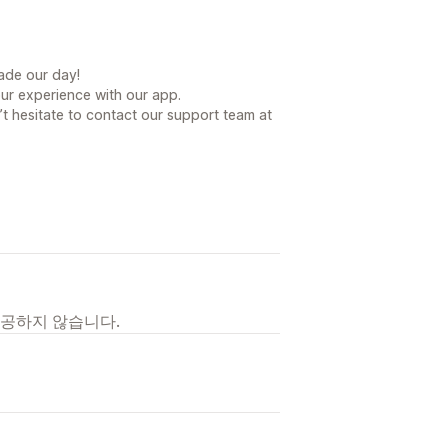
ade our day!
our experience with our app.
t hesitate to contact our support team at
제공하지 않습니다.