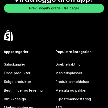
Prøv Shopify gratis i tre dager
Appkategorier
Populære kategorier
Salgskanaler
Direktefrakting
Finne produkter
Markedsplasser
Selge produkter
Produktanmeldelser
Bestillinger og levering
Mersalg og pakker
Butikkdesign
E-postmarkedsføring
Markedsføring og
SEO