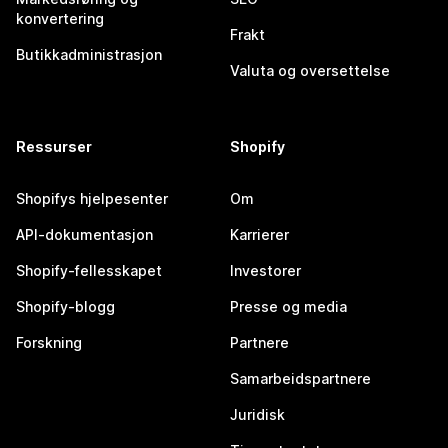
konvertering
Frakt
Butikkadministrasjon
Valuta og oversettelse
Ressurser
Shopify
Shopifys hjelpesenter
Om
API-dokumentasjon
Karrierer
Shopify-fellesskapet
Investorer
Shopify-blogg
Presse og media
Forskning
Partnere
Samarbeidspartnere
Juridisk