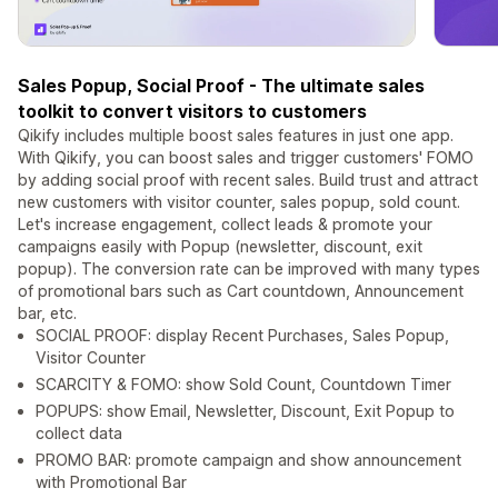
Sales Popup, Social Proof - The ultimate sales
toolkit to convert visitors to customers
Qikify includes multiple boost sales features in just one app.
With Qikify, you can boost sales and trigger customers' FOMO
by adding social proof with recent sales. Build trust and attract
new customers with visitor counter, sales popup, sold count.
Let's increase engagement, collect leads & promote your
campaigns easily with Popup (newsletter, discount, exit
popup). The conversion rate can be improved with many types
of promotional bars such as Cart countdown, Announcement
bar, etc.
SOCIAL PROOF: display Recent Purchases, Sales Popup,
Visitor Counter
SCARCITY & FOMO: show Sold Count, Countdown Timer
POPUPS: show Email, Newsletter, Discount, Exit Popup to
collect data
PROMO BAR: promote campaign and show announcement
with Promotional Bar