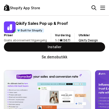
Shopify App Store
Qikify Sales Pop up & Proof
Built for Shopify
Priser
Vurdering
Utvikler
Gratis abonnement tilgjengelig
5.0
(567)
Qikify Design
Installer
Se demobutikk