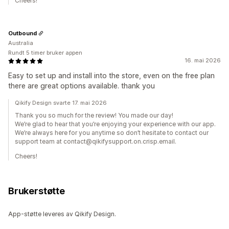
Cheers!
Outbound
Australia
Rundt 5 timer bruker appen
16. mai 2026
Easy to set up and install into the store, even on the free plan
there are great options available. thank you
Qikify Design svarte 17. mai 2026
Thank you so much for the review! You made our day!
We’re glad to hear that you’re enjoying your experience with our app.
We’re always here for you anytime so don’t hesitate to contact our
support team at contact@qikifysupport.on.crisp.email.
Cheers!
Brukerstøtte
App-støtte leveres av Qikify Design.