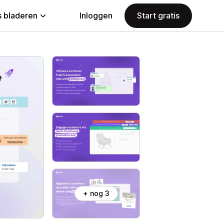
 bladeren
Inloggen
Start gratis
+ nog 3