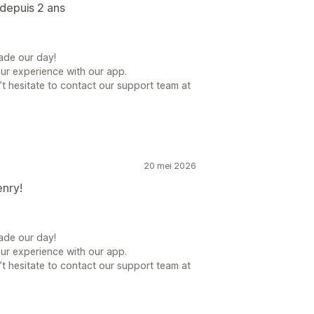
n depuis 2 ans
ade our day!
our experience with our app.
t hesitate to contact our support team at
20 mei 2026
enry!
ade our day!
our experience with our app.
t hesitate to contact our support team at