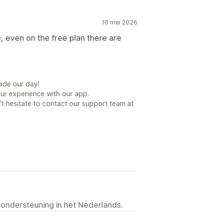
16 mei 2026
re, even on the free plan there are
ade our day!
our experience with our app.
t hesitate to contact our support team at
 ondersteuning in het Nederlands.