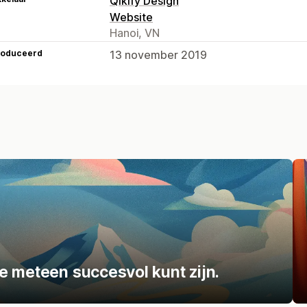
Qikify Design
Website
Hanoi, VN
roduceerd
13 november 2019
e meteen succesvol kunt zijn.