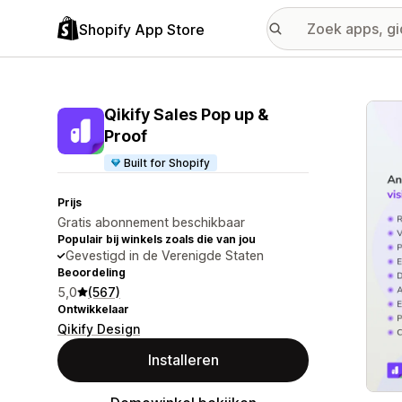
Shopify App Store
Galer
Qikify Sales Pop up &
Proof
Built for Shopify
Prijs
Gratis abonnement beschikbaar
Populair bij winkels zoals die van jou
Gevestigd in de Verenigde Staten
Beoordeling
5,0
(567)
Ontwikkelaar
Qikify Design
Installeren