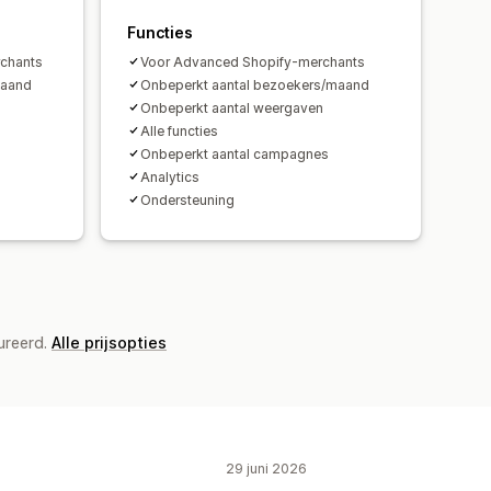
Functies
rchants
Voor Advanced Shopify-merchants
maand
Onbeperkt aantal bezoekers/maand
Onbeperkt aantal weergaven
Alle functies
Onbeperkt aantal campagnes
Analytics
Ondersteuning
ureerd.
Alle prijsopties
29 juni 2026