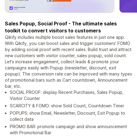
Sales Popup, Social Proof - The ultimate sales
toolkit to convert visitors to customers
Qikify includes multiple boost sales features in just one app.
With Qikify, you can boost sales and trigger customers' FOMO
by adding social proof with recent sales. Build trust and attract
new customers with visitor counter, sales popup, sold count.
Let's increase engagement, collect leads & promote your
campaigns easily with Popup (newsletter, discount, exit
popup). The conversion rate can be improved with many types
of promotional bars such as Cart countdown, Announcement
bar, etc.
SOCIAL PROOF: display Recent Purchases, Sales Popup,
Visitor Counter
SCARCITY & FOMO: show Sold Count, Countdown Timer
POPUPS: show Email, Newsletter, Discount, Exit Popup to
collect data
PROMO BAR: promote campaign and show announcement
with Promotional Bar