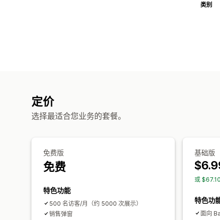
类别
定价
选择最适合您业务的套餐。
免费版
基础版
$6.9
免费
或 $67.
特色功能
特色功
500 名访客/月（约 5000 次展示）
面向 Ba
销售弹窗