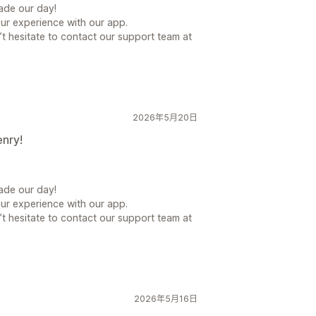
ade our day!
our experience with our app.
t hesitate to contact our support team at
2026年5月20日
enry!
ade our day!
our experience with our app.
t hesitate to contact our support team at
2026年5月16日