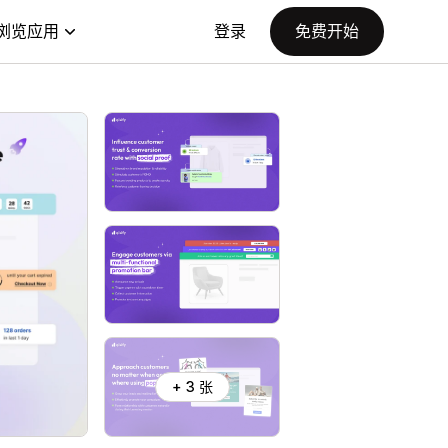
浏览应用
登录
免费开始
+ 3 张