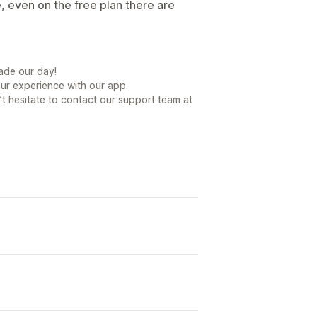
re, even on the free plan there are
ade our day!
our experience with our app.
t hesitate to contact our support team at