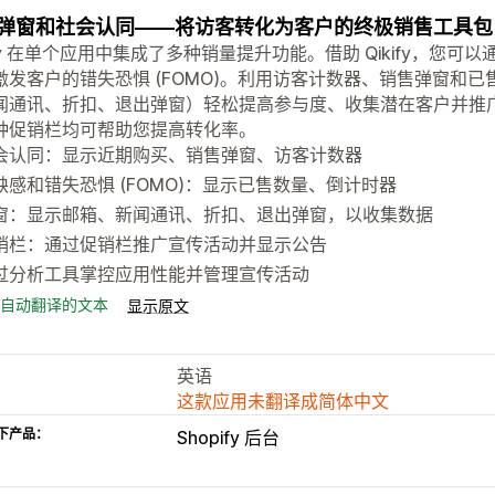
弹窗和社会认同——将访客转化为客户的终极销售工具包
kify 在单个应用中集成了多种销量提升功能。借助 Qikify，
激发客户的错失恐惧 (FOMO)。利用访客计数器、销售弹窗和
闻通讯、折扣、退出弹窗）轻松提高参与度、收集潜在客户并推
种促销栏均可帮助您提高转化率。
会认同：显示近期购买、销售弹窗、访客计数器
缺感和错失恐惧 (FOMO)：显示已售数量、倒计时器
窗：显示邮箱、新闻通讯、折扣、退出弹窗，以收集数据
销栏：通过促销栏推广宣传活动并显示公告
过分析工具掌控应用性能并管理宣传活动
自动翻译的文本
显示原文
英语
这款应用未翻译成简体中文
下产品：
Shopify 后台