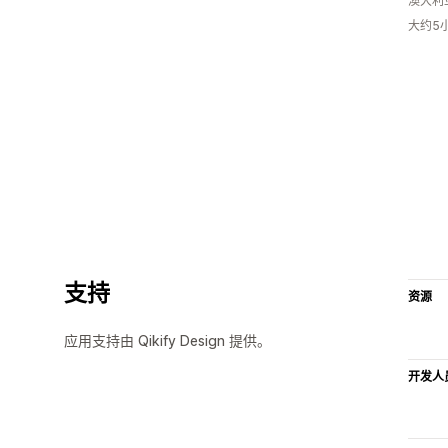
澳大利
大约5
支持
资源
应用支持由 Qikify Design 提供。
开发人