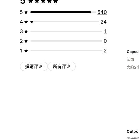
5
5
540
4
24
3
1
2
0
1
2
Capsu
法国
撰写评论
所有评论
大约2
Outbo