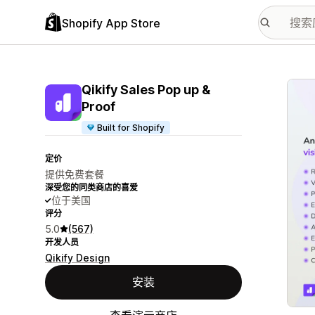
Shopify App Store
配图
Qikify Sales Pop up &
Proof
Built for Shopify
定价
提供免费套餐
深受您的同类商店的喜爱
位于美国
评分
5.0
(567)
开发人员
Qikify Design
安装