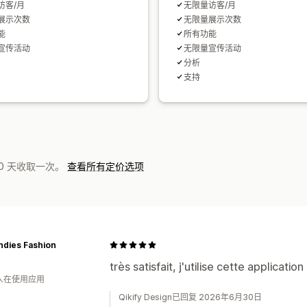
访客/月
无限量访客/月
展示次数
无限量展示次数
能
所有功能
宣传活动
无限量宣传活动
分析
支持
0 天收取一次。
查看所有定价选项
ndies Fashion
très satisfait, j'utilise cette applicatio
 人在使用应用
Qikify Design已回复 2026年6月30日