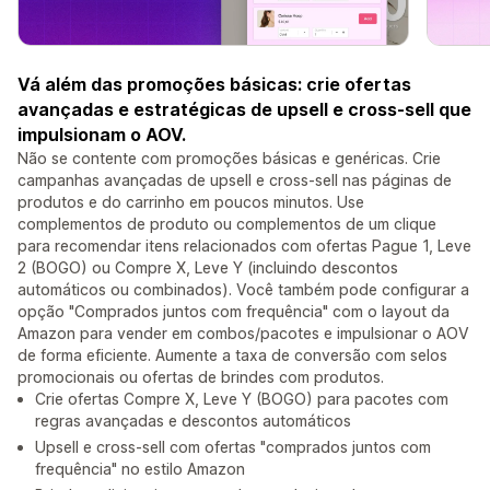
Vá além das promoções básicas: crie ofertas
avançadas e estratégicas de upsell e cross-sell que
impulsionam o AOV.
Não se contente com promoções básicas e genéricas. Crie
campanhas avançadas de upsell e cross-sell nas páginas de
produtos e do carrinho em poucos minutos. Use
complementos de produto ou complementos de um clique
para recomendar itens relacionados com ofertas Pague 1, Leve
2 (BOGO) ou Compre X, Leve Y (incluindo descontos
automáticos ou combinados). Você também pode configurar a
opção "Comprados juntos com frequência" com o layout da
Amazon para vender em combos/pacotes e impulsionar o AOV
de forma eficiente. Aumente a taxa de conversão com selos
promocionais ou ofertas de brindes com produtos.
Crie ofertas Compre X, Leve Y (BOGO) para pacotes com
regras avançadas e descontos automáticos
Upsell e cross-sell com ofertas "comprados juntos com
frequência" no estilo Amazon