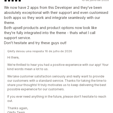
16 de julho de 2026
We now have 2 apps from this Developer and they've been
absolutely exceptional with their support and even customised
both apps so they work and integrate seamlessly with our
theme.
Both upsell products and product options now look like
they're fully integrated into the theme - thats what I call
support service.
Don't hesitate and try these guys out!
Qikify deixou uma resposta 16 de julho de 2026
Hi there,
We're thrilled to hear you had a positive experience with our app! Your
kind words mean a lot to us.
We take customer satisfaction seriously and really want to provide
our customers with a standard service. Thanks for taking the time to
share your thoughts! It truly motivates us to keep delivering the best
possible experience for our customers.
If you ever need anything in the future, please don't hesitate to reach
out.
Thanks again,
Qikify Team