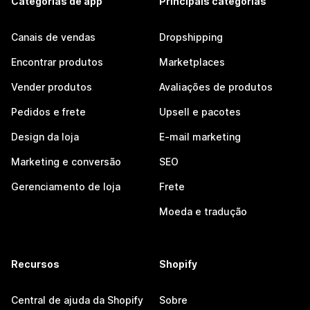
Categorias de app
Principais categorias
Canais de vendas
Dropshipping
Encontrar produtos
Marketplaces
Vender produtos
Avaliações de produtos
Pedidos e frete
Upsell e pacotes
Design da loja
E-mail marketing
Marketing e conversão
SEO
Gerenciamento de loja
Frete
Moeda e tradução
Recursos
Shopify
Central de ajuda da Shopify
Sobre