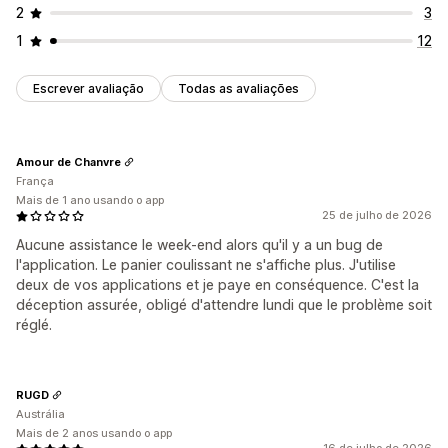
2
3
1
12
Escrever avaliação
Todas as avaliações
Amour de Chanvre
França
Mais de 1 ano usando o app
25 de julho de 2026
Aucune assistance le week-end alors qu'il y a un bug de
l'application. Le panier coulissant ne s'affiche plus. J'utilise
deux de vos applications et je paye en conséquence. C'est la
déception assurée, obligé d'attendre lundi que le problème soit
réglé.
RUGD
Austrália
Mais de 2 anos usando o app