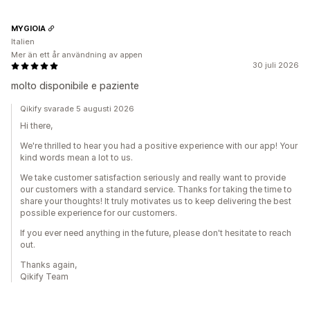
MYGIOIA
Italien
Mer än ett år användning av appen
30 juli 2026
molto disponibile e paziente
Qikify svarade 5 augusti 2026
Hi there,
We're thrilled to hear you had a positive experience with our app! Your
kind words mean a lot to us.
We take customer satisfaction seriously and really want to provide
our customers with a standard service. Thanks for taking the time to
share your thoughts! It truly motivates us to keep delivering the best
possible experience for our customers.
If you ever need anything in the future, please don't hesitate to reach
out.
Thanks again,
Qikify Team