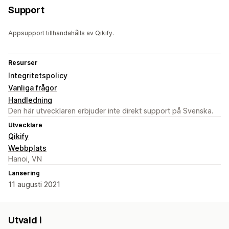
Support
Appsupport tillhandahålls av Qikify.
Resurser
Integritetspolicy
Vanliga frågor
Handledning
Den här utvecklaren erbjuder inte direkt support på Svenska.
Utvecklare
Qikify
Webbplats
Hanoi, VN
Lansering
11 augusti 2021
Utvald i