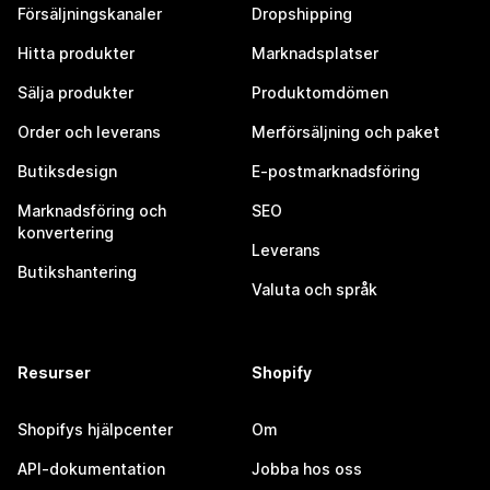
Försäljningskanaler
Dropshipping
Hitta produkter
Marknadsplatser
Sälja produkter
Produktomdömen
Order och leverans
Merförsäljning och paket
Butiksdesign
E-postmarknadsföring
Marknadsföring och
SEO
konvertering
Leverans
Butikshantering
Valuta och språk
Resurser
Shopify
Shopifys hjälpcenter
Om
API-dokumentation
Jobba hos oss