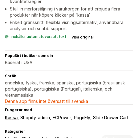
kvantitetsregler
Ställ in merförsäljning i varukorgen för att erbjuda flera
produkter när köpare klickar på ”kassa”
Enkelt gränssnitt, flexibla visningsalternativ, användbara
analyser och snabb support
Innehåller automatöversatt text
Visa original
Populärt i butiker som din
Baserat i USA
Språk
engelska, tyska, franska, spanska, portugisiska (brasiliansk
portugisiska), portugisiska (Portugal), italienska, och
vietnamesiska
Denna app finns inte översatt till svenska
Fungerar med
Kassa
Shopify-admin
ECPower
PageFly
Slide Drawer Cart
Kategorier