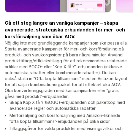
Gå ett steg längre än vanliga kampanjer – skapa
avancerade, strategiska erbjudanden för mer- och
korsförsäljning som ökar AOV.
Nöj dig inte med grundläggande kampanjer som ska passa alla.
Starta avancerade kampanjer för mer- och korsförsäljning på
produkt- och varukorgssidor på bara några minuter. Använd
produkttillägg/ettklickstillägg för att rekommendera relaterade
artiklar med BOGO- eller ”Köp X få Y”-erbjudanden (inklusive
automatiska rabatter eller kombinerade rabatter). Du kan
också ställa in ”Ofta köpta tillsammans” med en Amazon-layout
för att sälja i kombinationer/paket för att effektivt öka AOV.
Öka konverteringsgraden med kampanjmärken eller ”gratis
gåva med produkt”-erbjudanden.
Skapa Köp X få Y (BOGO)-erbjudanden och paketköp med
avancerade regler och automatiska rabatter
Merförsäljning och korsförsäljning med Amazon-liknande
”ofta köpta tillsammans”-erbjudanden på olika sidor
Tilläggsgåvor för valda produkter med visningsvillkor och