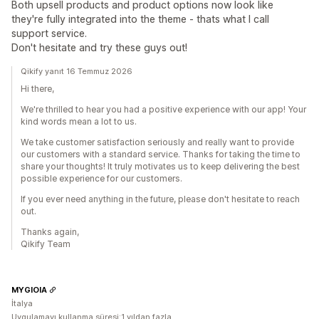
Both upsell products and product options now look like
they're fully integrated into the theme - thats what I call
support service.
Don't hesitate and try these guys out!
Qikify yanıt 16 Temmuz 2026
Hi there,
We're thrilled to hear you had a positive experience with our app! Your
kind words mean a lot to us.
We take customer satisfaction seriously and really want to provide
our customers with a standard service. Thanks for taking the time to
share your thoughts! It truly motivates us to keep delivering the best
possible experience for our customers.
If you ever need anything in the future, please don't hesitate to reach
out.
Thanks again,
Qikify Team
MYGIOIA
İtalya
Uygulamayı kullanma süresi:1 yıldan fazla