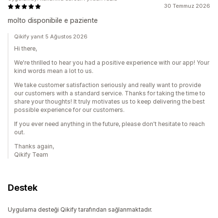
30 Temmuz 2026
molto disponibile e paziente
Qikify yanıt 5 Ağustos 2026
Hi there,
We're thrilled to hear you had a positive experience with our app! Your
kind words mean a lot to us.
We take customer satisfaction seriously and really want to provide
our customers with a standard service. Thanks for taking the time to
share your thoughts! It truly motivates us to keep delivering the best
possible experience for our customers.
If you ever need anything in the future, please don't hesitate to reach
out.
Thanks again,
Qikify Team
Destek
Uygulama desteği Qikify tarafından sağlanmaktadır.