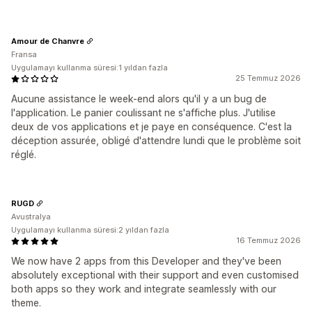
Amour de Chanvre
Fransa
Uygulamayı kullanma süresi:1 yıldan fazla
25 Temmuz 2026
Aucune assistance le week-end alors qu'il y a un bug de
l'application. Le panier coulissant ne s'affiche plus. J'utilise
deux de vos applications et je paye en conséquence. C'est la
déception assurée, obligé d'attendre lundi que le problème soit
réglé.
RUGD
Avustralya
Uygulamayı kullanma süresi:2 yıldan fazla
16 Temmuz 2026
We now have 2 apps from this Developer and they've been
absolutely exceptional with their support and even customised
both apps so they work and integrate seamlessly with our
theme.