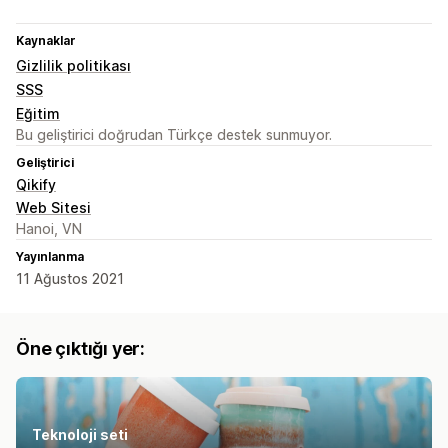
Kaynaklar
Gizlilik politikası
SSS
Eğitim
Bu geliştirici doğrudan Türkçe destek sunmuyor.
Geliştirici
Qikify
Web Sitesi
Hanoi, VN
Yayınlanma
11 Ağustos 2021
Öne çıktığı yer:
Teknoloji seti