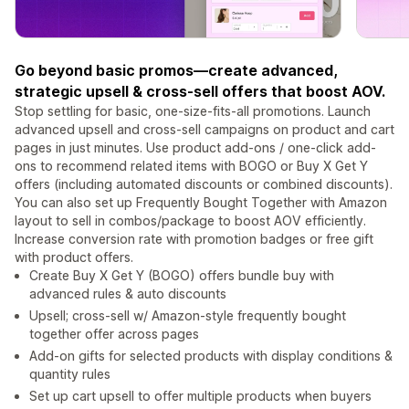
Go beyond basic promos—create advanced,
strategic upsell & cross-sell offers that boost AOV.
Stop settling for basic, one-size-fits-all promotions. Launch
advanced upsell and cross-sell campaigns on product and cart
pages in just minutes. Use product add-ons / one-click add-
ons to recommend related items with BOGO or Buy X Get Y
offers (including automated discounts or combined discounts).
You can also set up Frequently Bought Together with Amazon
layout to sell in combos/package to boost AOV efficiently.
Increase conversion rate with promotion badges or free gift
with product offers.
Create Buy X Get Y (BOGO) offers bundle buy with
advanced rules & auto discounts
Upsell; cross-sell w/ Amazon-style frequently bought
together offer across pages
Add-on gifts for selected products with display conditions &
quantity rules
Set up cart upsell to offer multiple products when buyers