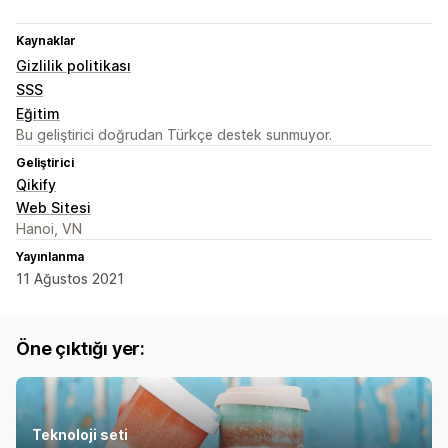
Kaynaklar
Gizlilik politikası
SSS
Eğitim
Bu geliştirici doğrudan Türkçe destek sunmuyor.
Geliştirici
Qikify
Web Sitesi
Hanoi, VN
Yayınlanma
11 Ağustos 2021
Öne çıktığı yer:
Teknoloji seti