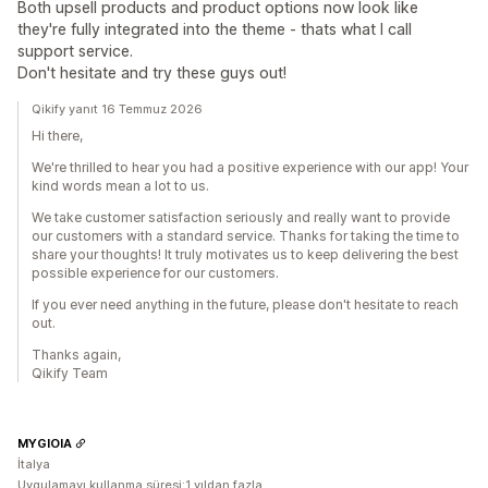
Both upsell products and product options now look like
they're fully integrated into the theme - thats what I call
support service.
Don't hesitate and try these guys out!
Qikify yanıt 16 Temmuz 2026
Hi there,
We're thrilled to hear you had a positive experience with our app! Your
kind words mean a lot to us.
We take customer satisfaction seriously and really want to provide
our customers with a standard service. Thanks for taking the time to
share your thoughts! It truly motivates us to keep delivering the best
possible experience for our customers.
If you ever need anything in the future, please don't hesitate to reach
out.
Thanks again,
Qikify Team
MYGIOIA
İtalya
Uygulamayı kullanma süresi:1 yıldan fazla