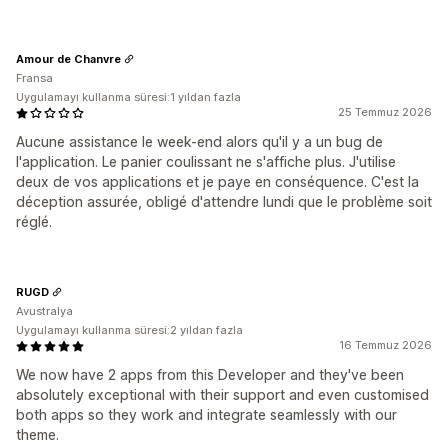
Amour de Chanvre
Fransa
Uygulamayı kullanma süresi:1 yıldan fazla
25 Temmuz 2026
Aucune assistance le week-end alors qu'il y a un bug de
l'application. Le panier coulissant ne s'affiche plus. J'utilise
deux de vos applications et je paye en conséquence. C'est la
déception assurée, obligé d'attendre lundi que le problème soit
réglé.
RUGD
Avustralya
Uygulamayı kullanma süresi:2 yıldan fazla
16 Temmuz 2026
We now have 2 apps from this Developer and they've been
absolutely exceptional with their support and even customised
both apps so they work and integrate seamlessly with our
theme.