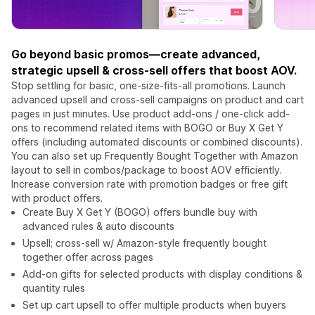
Go beyond basic promos—create advanced,
strategic upsell & cross-sell offers that boost AOV.
Stop settling for basic, one-size-fits-all promotions. Launch
advanced upsell and cross-sell campaigns on product and cart
pages in just minutes. Use product add-ons / one-click add-
ons to recommend related items with BOGO or Buy X Get Y
offers (including automated discounts or combined discounts).
You can also set up Frequently Bought Together with Amazon
layout to sell in combos/package to boost AOV efficiently.
Increase conversion rate with promotion badges or free gift
with product offers.
Create Buy X Get Y (BOGO) offers bundle buy with
advanced rules & auto discounts
Upsell; cross-sell w/ Amazon-style frequently bought
together offer across pages
Add-on gifts for selected products with display conditions &
quantity rules
Set up cart upsell to offer multiple products when buyers