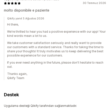
30 Temmuz 2026
molto disponibile e paziente
Qikify yanıt 5 Ağustos 2026
Hi there,
We're thrilled to hear you had a positive experience with our app! Your
kind words mean a lot to us.
We take customer satisfaction seriously and really want to provide
our customers with a standard service. Thanks for taking the time to
share your thoughts! It truly motivates us to keep delivering the best
possible experience for our customers.
If you ever need anything in the future, please don't hesitate to reach
out.
Thanks again,
Qikify Team
Destek
Uygulama desteği Qikify tarafından sağlanmaktadır.