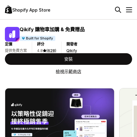
Shopify App Store
Qikify 購物車加購 & 免費贈品
Built for Shopify
定價
評分
開發者
提供免費方案
4.8
(628)
Qikify
安裝
檢視示範商店