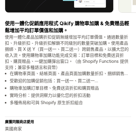
使用一體化促銷應用程式 Qikify 購物車加購 & 免費贈品輕
鬆增加平均訂單價值和加購。
使用一體化產品加購折扣促銷無縫增加平均訂單價值。通過數量折
扣、升級折扣 - 升級折扣解鎖不同級別的數量突破加購。使用產品
捆綁、買 X 送 Y（買一送一、買二送一）跨銷售產品，以擴大您的
收入流。使用購物車加購功能完成交易：訂單目標和免費送貨折
扣、購買贈品、一鍵加購彈出窗口。（由 Shopify Functions 提供
支持；兼容多種語言和貨幣）
在購物車頁面、結帳頁面、產品頁面加購數量折扣、捆綁銷售…
受歡迎的加購促銷包括：買一送一、買二送一…
購物車加購訂單目標、免費送貨折扣和購買贈品
實時分析：提供洞察力以優化您的折扣活動
多種佈局和可與 Shopify 原生折扣組合
廣獲同類商店愛用
美國商家