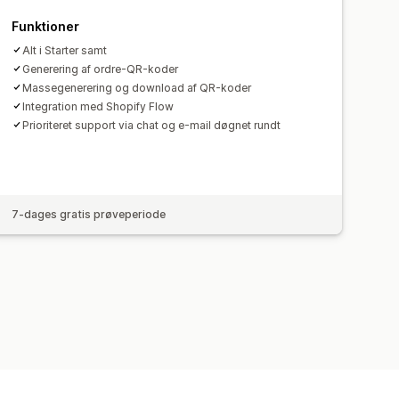
Funktioner
Alt i Starter samt
Generering af ordre-QR-koder
Massegenerering og download af QR-koder
Integration med Shopify Flow
Prioriteret support via chat og e-mail døgnet rundt
7-dages gratis prøveperiode