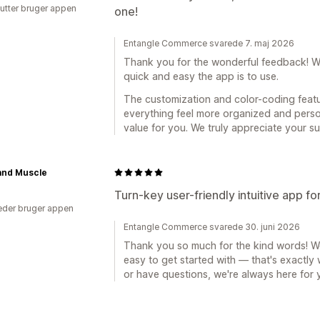
utter bruger appen
one!
Entangle Commerce svarede 7. maj 2026
Thank you for the wonderful feedback! W
quick and easy the app is to use.
The customization and color-coding feat
everything feel more organized and person
value for you. We truly appreciate your s
 and Muscle
Turn-key user-friendly intuitive app fo
der bruger appen
Entangle Commerce svarede 30. juni 2026
Thank you so much for the kind words! We'r
easy to get started with — that's exactly 
or have questions, we're always here for 