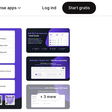
se apps
Log ind
Start gratis
+ 3 mere