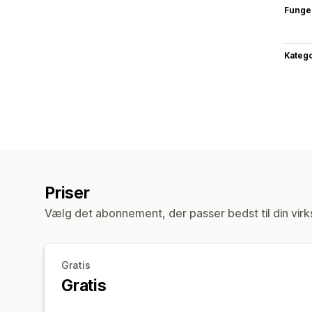
Funge
Katego
Priser
Vælg det abonnement, der passer bedst til din vir
Gratis
Gratis