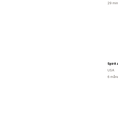
29 min
Spirit
USA
6 måne