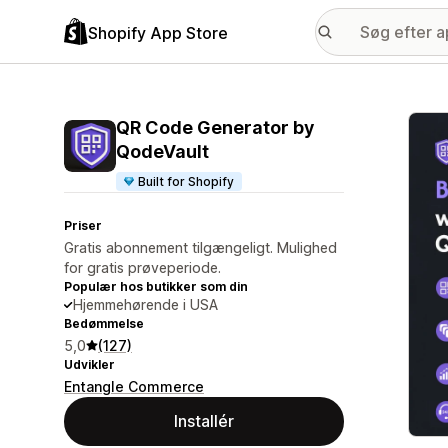
Shopify App Store
Galle
QR Code Generator by
QodeVault
Built for Shopify
Priser
Gratis abonnement tilgængeligt. Mulighed
for gratis prøveperiode.
Populær hos butikker som din
Hjemmehørende i USA
Bedømmelse
5,0
(127)
Udvikler
Entangle Commerce
Installér