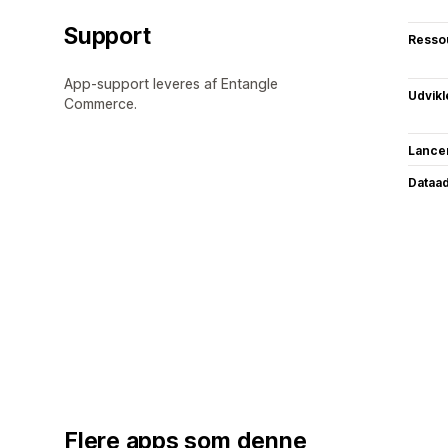
Support
Resso
App-support leveres af Entangle
Udvikl
Commerce.
Lance
Dataa
Flere apps som denne