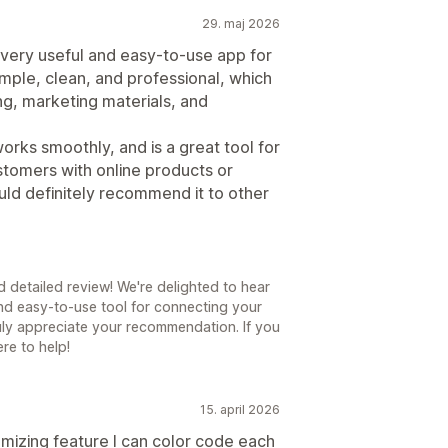
29. maj 2026
very useful and easy-to-use app for
mple, clean, and professional, which
ng, marketing materials, and
orks smoothly, and is a great tool for
stomers with online products or
uld definitely recommend it to other
 detailed review! We're delighted to hear
and easy-to-use tool for connecting your
uly appreciate your recommendation. If you
re to help!
15. april 2026
omizing feature I can color code each