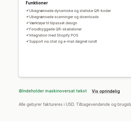
Funktioner
Ubegrænsede dynamiske og statiske QR-koder
Ubegrænsede scanninger og downloads
Værktøjer til tilpasset design
Forudbyggede QR-skabeloner
Integration med Shopify POS
Support via chat og e-mail døgnet rundt
Indeholder maskinoversat tekst
Vis oprindelig
Alle gebyrer faktureres i USD. Tilbagevendende og brugsb