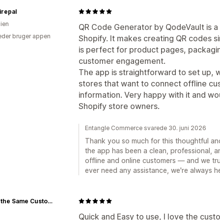
irepal
lien
QR Code Generator by QodeVault is a 
der bruger appen
Shopify. It makes creating QR codes si
is perfect for product pages, packagi
customer engagement.
The app is straightforward to set up, w
stores that want to connect offline cu
information. Very happy with it and wo
Shopify store owners.
Entangle Commerce svarede 30. juni 2026
Thank you so much for this thoughtful and
the app has been a clean, professional, 
offline and online customers — and we tr
ever need any assistance, we're always he
Never the Same Customz
Quick and Easy to use, I love the cust