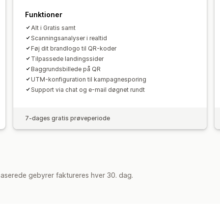
Funktioner
Alt i Gratis samt
Scanningsanalyser i realtid
Føj dit brandlogo til QR-koder
Tilpassede landingssider
Baggrundsbillede på QR
UTM-konfiguration til kampagnesporing
Support via chat og e-mail døgnet rundt
7-dages gratis prøveperiode
aserede gebyrer faktureres hver 30. dag.