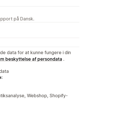
upport på Dansk.
e data for at kunne fungere i din
 om beskyttelse af persondata
.
data
e:
butiksanalyse, Webshop, Shopify-