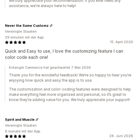
we truly appreciate your recommendation. If you ever need any
assistance, we're always here to help!
Never the Same Customz
Vereinigte Staaten
29 minuten mit der App
15. April 2026
Quick and Easy to use, I love the customizing feature I can
color code each one!
Entangle Commerce hat geantwortet 7. Mai 2026
Thank you for the wonderful feedback! We’re so happy to hear you’re
enjoying how quick and easy the app is to use.
The customization and color-coding features were designed to help
make everything feel more organized and personal, so it’s great to
know they’re adding value for you. We truly appreciate your support!
Spirit and Muscle
Vereinigte Staaten
6 monate mit der App
28. Juni 2026