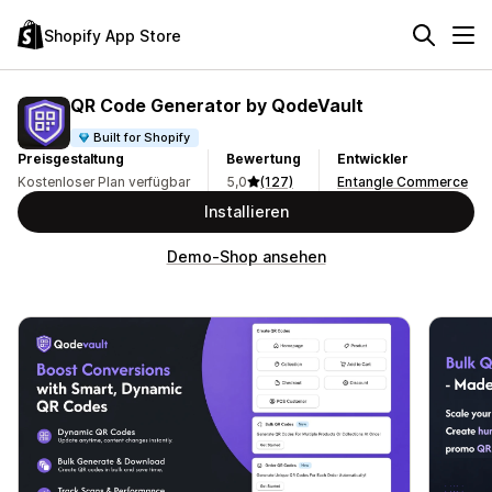
Shopify App Store
QR Code Generator by QodeVault
Built for Shopify
Preisgestaltung
Bewertung
Entwickler
Kostenloser Plan verfügbar
5,0
(127)
Entangle Commerce
Installieren
Demo-Shop ansehen