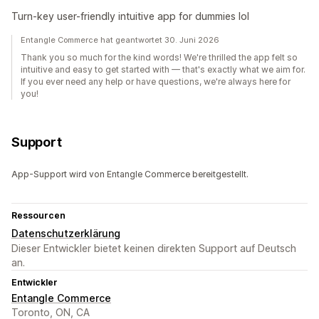
Turn-key user-friendly intuitive app for dummies lol
Entangle Commerce hat geantwortet 30. Juni 2026
Thank you so much for the kind words! We're thrilled the app felt so
intuitive and easy to get started with — that's exactly what we aim for.
If you ever need any help or have questions, we're always here for
you!
Support
App-Support wird von Entangle Commerce bereitgestellt.
Ressourcen
Datenschutzerklärung
Dieser Entwickler bietet keinen direkten Support auf Deutsch
an.
Entwickler
Entangle Commerce
Toronto, ON, CA