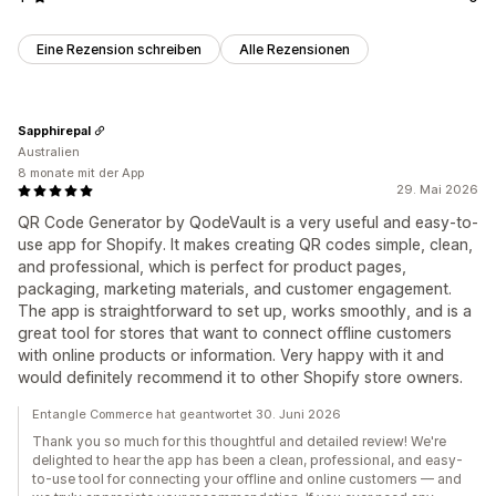
Eine Rezension schreiben
Alle Rezensionen
Sapphirepal
Australien
8 monate mit der App
29. Mai 2026
QR Code Generator by QodeVault is a very useful and easy-to-
use app for Shopify. It makes creating QR codes simple, clean,
and professional, which is perfect for product pages,
packaging, marketing materials, and customer engagement.
The app is straightforward to set up, works smoothly, and is a
great tool for stores that want to connect offline customers
with online products or information. Very happy with it and
would definitely recommend it to other Shopify store owners.
Entangle Commerce hat geantwortet 30. Juni 2026
Thank you so much for this thoughtful and detailed review! We're
delighted to hear the app has been a clean, professional, and easy-
to-use tool for connecting your offline and online customers — and