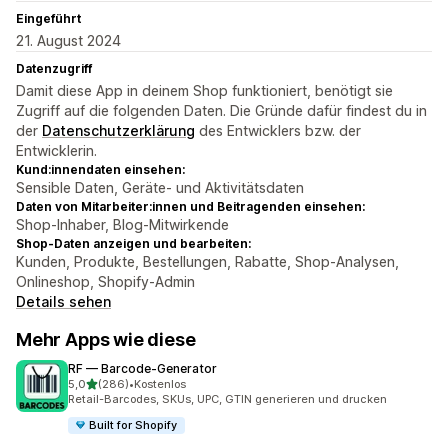
Eingeführt
21. August 2024
Datenzugriff
Damit diese App in deinem Shop funktioniert, benötigt sie
Zugriff auf die folgenden Daten. Die Gründe dafür findest du in
der
Datenschutzerklärung
des Entwicklers bzw. der
Entwicklerin.
Kund:innendaten einsehen:
Sensible Daten, Geräte- und Aktivitätsdaten
Daten von Mitarbeiter:innen und Beitragenden einsehen:
Shop-Inhaber, Blog-Mitwirkende
Shop-Daten anzeigen und bearbeiten:
Kunden, Produkte, Bestellungen, Rabatte, Shop-Analysen,
Onlineshop, Shopify-Admin
Details sehen
Mehr Apps wie diese
RF — Barcode‑Generator
von 5 Sternen
5,0
(286)
•
Kostenlos
286 Rezensionen insgesamt
Retail-Barcodes, SKUs, UPC, GTIN generieren und drucken
Built for Shopify