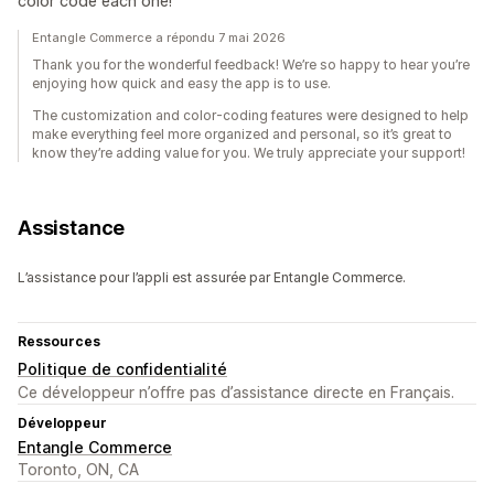
color code each one!
Entangle Commerce a répondu 7 mai 2026
Thank you for the wonderful feedback! We’re so happy to hear you’re
enjoying how quick and easy the app is to use.
The customization and color-coding features were designed to help
make everything feel more organized and personal, so it’s great to
know they’re adding value for you. We truly appreciate your support!
Assistance
L’assistance pour l’appli est assurée par Entangle Commerce.
Ressources
Politique de confidentialité
Ce développeur n’offre pas d’assistance directe en Français.
Développeur
Entangle Commerce
Toronto, ON, CA