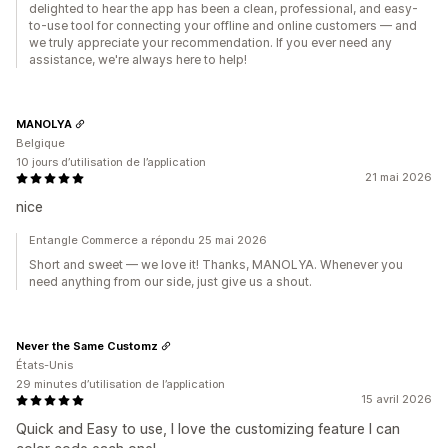
delighted to hear the app has been a clean, professional, and easy-
to-use tool for connecting your offline and online customers — and
we truly appreciate your recommendation. If you ever need any
assistance, we're always here to help!
MANOLYA
Belgique
10 jours d’utilisation de l’application
21 mai 2026
nice
Entangle Commerce a répondu 25 mai 2026
Short and sweet — we love it! Thanks, MANOLYA. Whenever you
need anything from our side, just give us a shout.
Never the Same Customz
États-Unis
29 minutes d’utilisation de l’application
15 avril 2026
Quick and Easy to use, I love the customizing feature I can