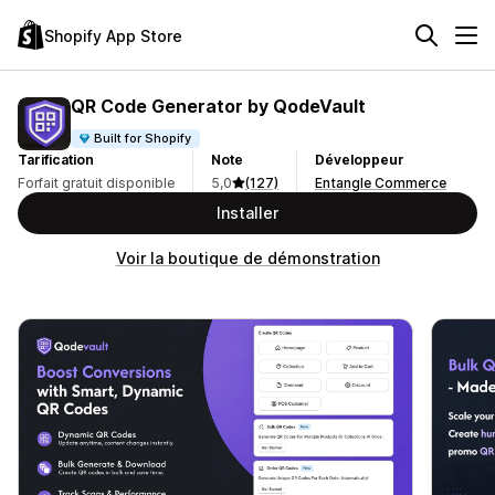
Shopify App Store
QR Code Generator by QodeVault
Built for Shopify
Tarification
Note
Développeur
Forfait gratuit disponible
5,0
(127)
Entangle Commerce
Installer
Voir la boutique de démonstration