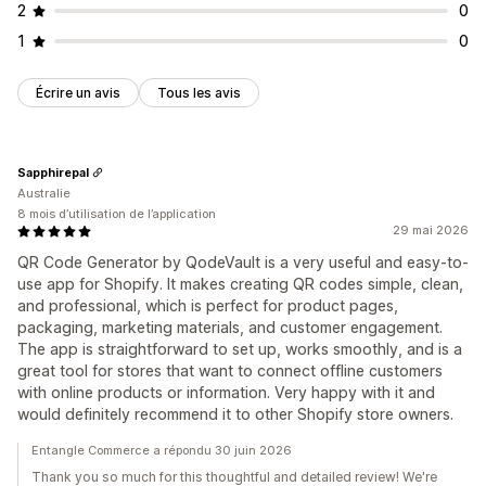
2
0
1
0
Écrire un avis
Tous les avis
Sapphirepal
Australie
8 mois d’utilisation de l’application
29 mai 2026
QR Code Generator by QodeVault is a very useful and easy-to-
use app for Shopify. It makes creating QR codes simple, clean,
and professional, which is perfect for product pages,
packaging, marketing materials, and customer engagement.
The app is straightforward to set up, works smoothly, and is a
great tool for stores that want to connect offline customers
with online products or information. Very happy with it and
would definitely recommend it to other Shopify store owners.
Entangle Commerce a répondu 30 juin 2026
Thank you so much for this thoughtful and detailed review! We're