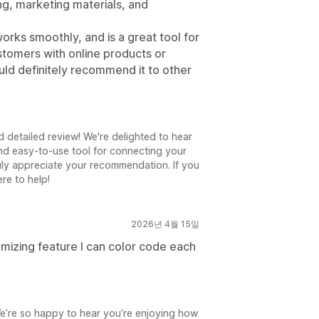
ng, marketing materials, and
orks smoothly, and is a great tool for
stomers with online products or
uld definitely recommend it to other
 detailed review! We're delighted to hear
and easy-to-use tool for connecting your
uly appreciate your recommendation. If you
re to help!
2026년 4월 15일
omizing feature I can color code each
e’re so happy to hear you’re enjoying how