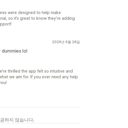
ures were designed to help make
al, so it’s great to know they’re adding
upport!
2026년 6월 28일
r dummies lol
e thrilled the app felt so intuitive and
what we aim for. If you ever need any help
you!
제공하지 않습니다.