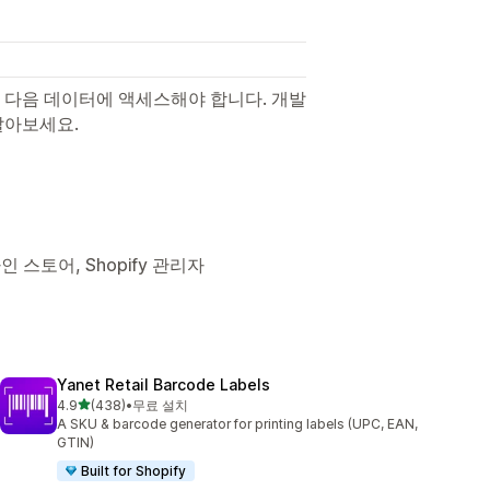
 다음 데이터에 액세스해야 합니다. 개발
알아보세요.
인 스토어, Shopify 관리자
Yanet Retail Barcode Labels
별 5개 중
4.9
(438)
•
무료 설치
총 리뷰 438개
A SKU & barcode generator for printing labels (UPC, EAN,
GTIN)
Built for Shopify