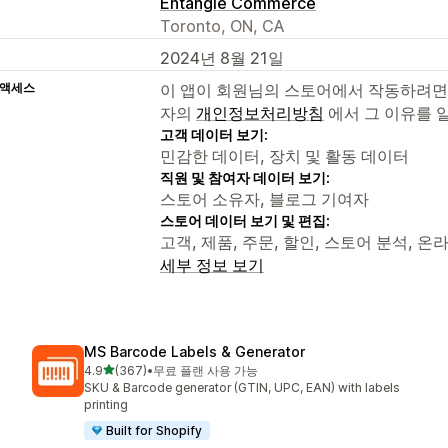
Entangle Commerce
Toronto, ON, CA
2024년 8월 21일
 액세스
이 앱이 회원님의 스토어에서 작동하려면
자의
개인정보처리방침
에서 그 이유를 
고객 데이터 보기:
민감한 데이터, 장치 및 활동 데이터
직원 및 참여자 데이터 보기:
스토어 소유자, 블로그 기여자
스토어 데이터 보기 및 편집:
고객, 제품, 주문, 할인, 스토어 분석, 온라
세부 정보 보기
MS Barcode Labels & Generator
별 5개 중
4.9
(367)
•
무료 플랜 사용 가능
총 리뷰 367개
SKU & Barcode generator (GTIN, UPC, EAN) with labels
printing
Built for Shopify