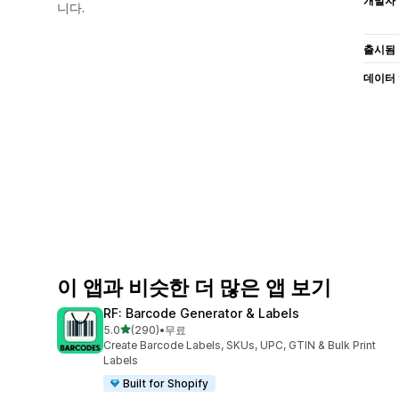
개발자
니다.
출시됨
데이터
이 앱과 비슷한 더 많은 앱 보기
RF: Barcode Generator & Labels
별 5개 중
5.0
(290)
•
무료
총 리뷰 290개
Create Barcode Labels, SKUs, UPC, GTIN & Bulk Print
Labels
Built for Shopify