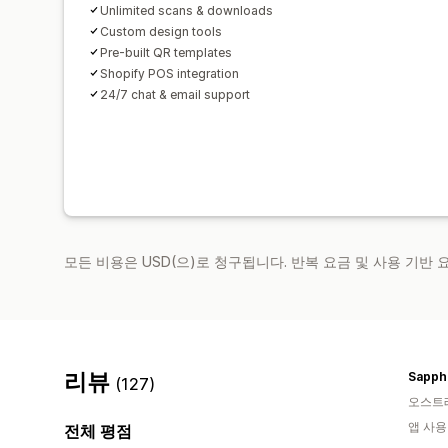
Unlimited scans & downloads
Custom design tools
Pre-built QR templates
Shopify POS integration
24/7 chat & email support
모든 비용은 USD(으)로 청구됩니다. 반복 요금 및 사용 기반
리뷰
Sapph
(127)
오스트
앱 사용
전체 평점