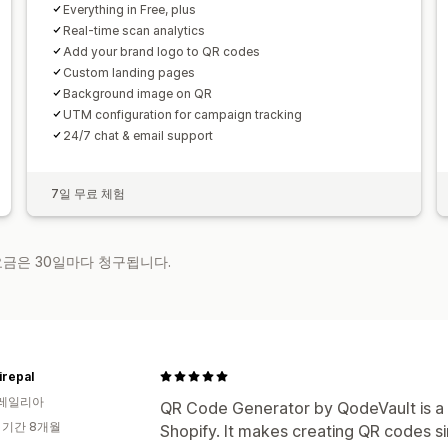
Everything in Free, plus
Real-time scan analytics
Add your brand logo to QR codes
Custom landing pages
Background image on QR
UTM configuration for campaign tracking
24/7 chat & email support
7일 무료 체험
 요금은 30일마다 청구됩니다.
irepal
레일리아
QR Code Generator by QodeVault is a 
 기간 8개월
Shopify. It makes creating QR codes si