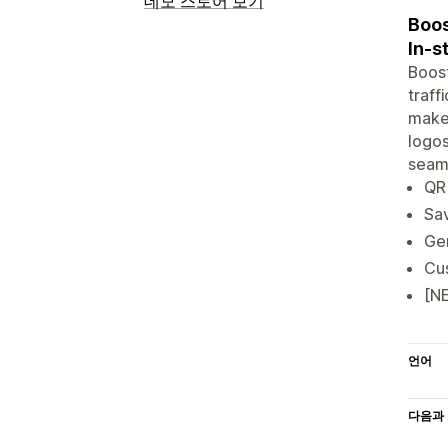
데모 스토어 보기
Boos
In-s
Boost
traff
makes
logos
seaml
QR 
Sa
Gen
Cus
[N
언어
다음과 