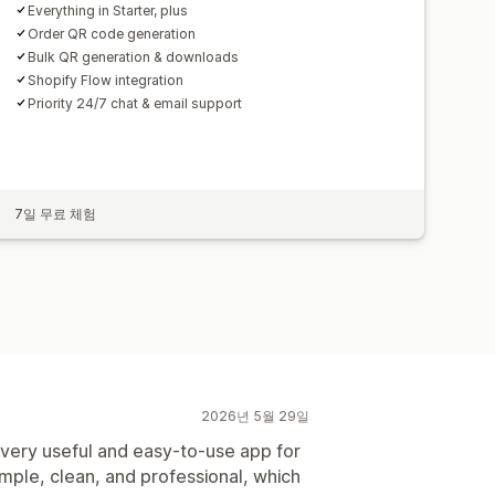
Everything in Starter, plus
Order QR code generation
Bulk QR generation & downloads
Shopify Flow integration
Priority 24/7 chat & email support
7일 무료 체험
2026년 5월 29일
very useful and easy-to-use app for
mple, clean, and professional, which