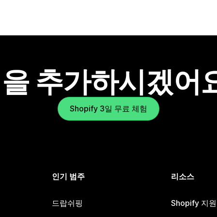
을 추가하시겠어
Shopify 3일 무료 체험
인기 범주
리소스
드랍쉬핑
Shopify 지