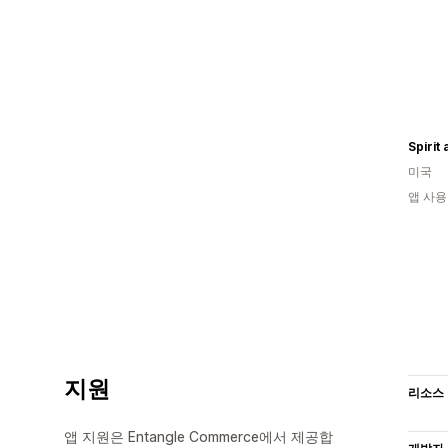
Spirit
미국
앱 사용
지원
리소스
앱 지원은 Entangle Commerce에서 제공합