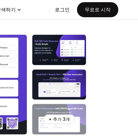
탐색하기
로그인
무료로 시작
+ 추가 3개