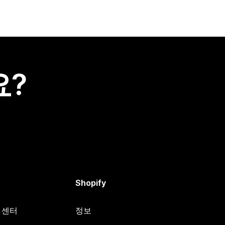
요?
Shopify
원 센터
정보