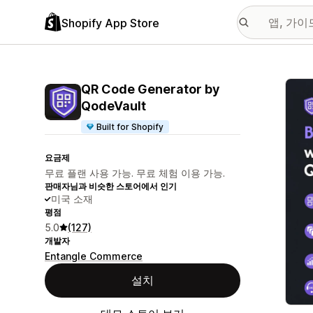
Shopify App Store
추천
QR Code Generator by
QodeVault
Built for Shopify
요금제
무료 플랜 사용 가능. 무료 체험 이용 가능.
판매자님과 비슷한 스토어에서 인기
미국 소재
평점
5.0
(127)
개발자
Entangle Commerce
설치