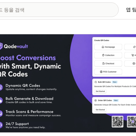
앱 
 이미지 갤러리