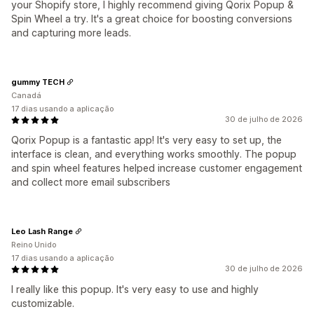
your Shopify store, I highly recommend giving Qorix Popup &
Spin Wheel a try. It's a great choice for boosting conversions
and capturing more leads.
gummy TECH
Canadá
17 dias usando a aplicação
30 de julho de 2026
Qorix Popup is a fantastic app! It's very easy to set up, the
interface is clean, and everything works smoothly. The popup
and spin wheel features helped increase customer engagement
and collect more email subscribers
Leo Lash Range
Reino Unido
17 dias usando a aplicação
30 de julho de 2026
I really like this popup. It's very easy to use and highly
customizable.