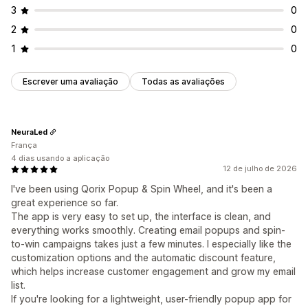
3
0
2
0
1
0
Escrever uma avaliação
Todas as avaliações
NeuraLed
França
4 dias usando a aplicação
12 de julho de 2026
I've been using Qorix Popup & Spin Wheel, and it's been a
great experience so far.
The app is very easy to set up, the interface is clean, and
everything works smoothly. Creating email popups and spin-
to-win campaigns takes just a few minutes. I especially like the
customization options and the automatic discount feature,
which helps increase customer engagement and grow my email
list.
If you're looking for a lightweight, user-friendly popup app for