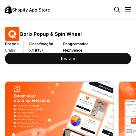
Shopify App Store
Qorix Popup & Spin Wheel
Preços
Classificação
Programador
Grátis
5,0
(5)
Nextvence
Instale