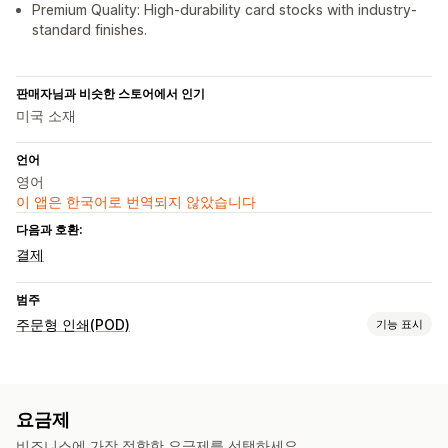
Premium Quality: High-durability card stocks with industry-
standard finishes.
판매자님과 비슷한 스토어에서 인기
미국 소재
언어
영어
이 앱은 한국어로 번역되지 않았습니다
다음과 호환:
결제
범주
주문형 인쇄(POD)
기능 표시
제품 맞춤 설정
자사 브랜드
개인 맞춤 설정
요금제
제품
비즈니스에 가장 적합한 요금제를 선택하세요.