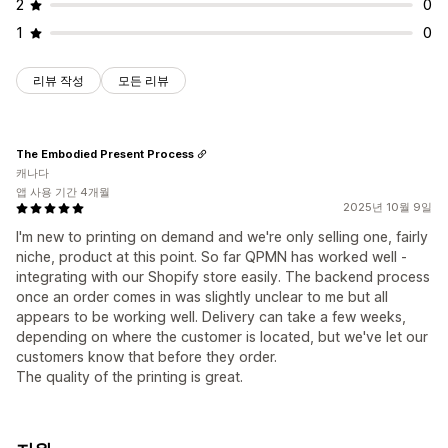
2
0
1
0
리뷰 작성
모든 리뷰
The Embodied Present Process
캐나다
앱 사용 기간 4개월
2025년 10월 9일
I'm new to printing on demand and we're only selling one, fairly
niche, product at this point. So far QPMN has worked well -
integrating with our Shopify store easily. The backend process
once an order comes in was slightly unclear to me but all
appears to be working well. Delivery can take a few weeks,
depending on where the customer is located, but we've let our
customers know that before they order.
The quality of the printing is great.