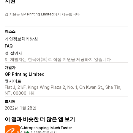
지원
앱 지원은 QP Printing Limited에서 제공합니다.
리소스
개인정보처리방침
FAQ
앱 설명서
이 개발자는 한국어(으)로 직접 지원을 제공하지 않습니다.
개발자
QP Printing Limited
웹사이트
Flat J, 21/F, Kings Wing Plaza 2, No. 1, On Kwan St,, Sha Tin,
NT, 00000, HK
출시됨
2022년 1월 28일
이 앱과 비슷한 더 많은 앱 보기
CJdropshipping: Much Faster
별 5개 중
4.9
(2,556)
•
무료 설치