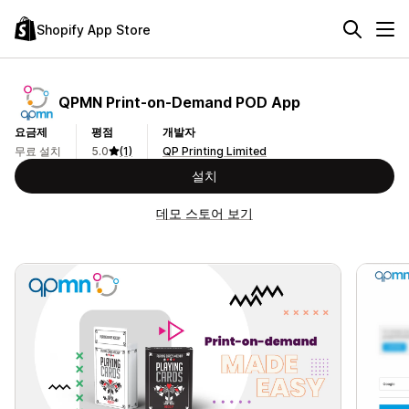
Shopify App Store
QPMN Print‑on‑Demand POD App
요금제
평점
개발자
무료 설치
5.0
(1)
QP Printing Limited
설치
데모 스토어 보기