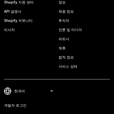
Shopify 지원 센터
정보
API 설명서
채용 정보
Shopify 커뮤니티
투자자
리서치
언론 및 미디어
파트너
제휴
법적 정보
서비스 상태
개발자 로그인