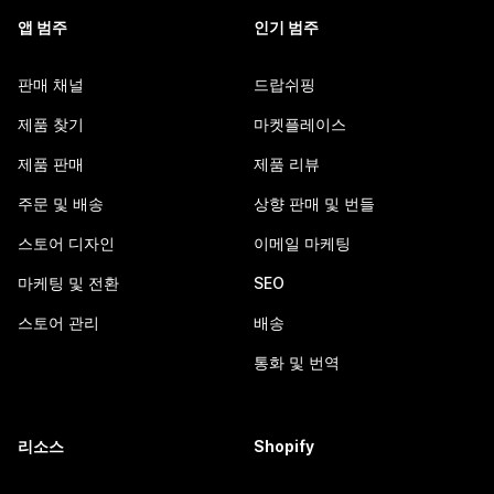
앱 범주
인기 범주
판매 채널
드랍쉬핑
제품 찾기
마켓플레이스
제품 판매
제품 리뷰
주문 및 배송
상향 판매 및 번들
스토어 디자인
이메일 마케팅
마케팅 및 전환
SEO
스토어 관리
배송
통화 및 번역
리소스
Shopify