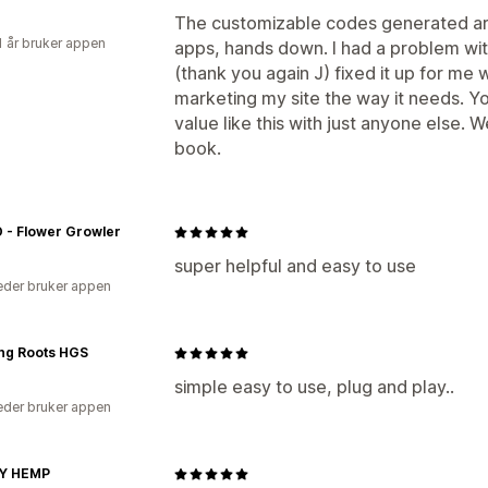
The customizable codes generated are 
1 år bruker appen
apps, hands down. I had a problem wi
(thank you again J) fixed it up for me w
marketing my site the way it needs. You
value like this with just anyone else. 
book.
 - Flower Growler
super helpful and easy to use
der bruker appen
ng Roots HGS
simple easy to use, plug and play..
der bruker appen
Y HEMP