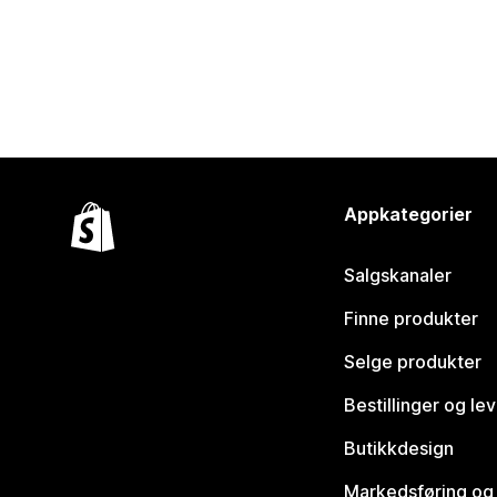
Appkategorier
Salgskanaler
Finne produkter
Selge produkter
Bestillinger og le
Butikkdesign
Markedsføring og