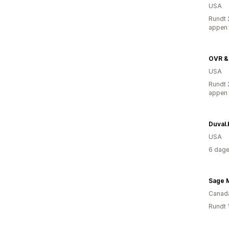
USA
Rundt 
appen
OVR &
USA
Rundt 
appen
Duval.
USA
6 dage
Sage M
Canad
Rundt 