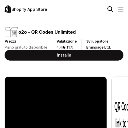
Shopify App Store
o2o ‑ QR Codes Unlimited
Prezzi
Valutazione
Sviluppatore
Piano gratuito disponibile
4,4
(117)
Brainpage Ltd.
Installa