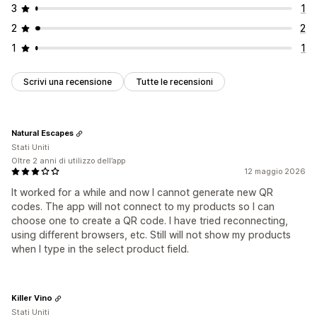
3
1
2
2
1
1
Scrivi una recensione
Tutte le recensioni
Natural Escapes
Stati Uniti
Oltre 2 anni di utilizzo dell’app
12 maggio 2026
It worked for a while and now I cannot generate new QR
codes. The app will not connect to my products so I can
choose one to create a QR code. I have tried reconnecting,
using different browsers, etc. Still will not show my products
when I type in the select product field.
Killer Vino
Stati Uniti