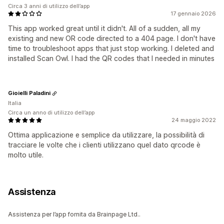
Circa 3 anni di utilizzo dell’app
17 gennaio 2026
This app worked great until it didn't. All of a sudden, all my
existing and new OR code directed to a 404 page. I don't have
time to troubleshoot apps that just stop working. I deleted and
installed Scan Owl. I had the QR codes that I needed in minutes
Gioielli Paladini
Italia
Circa un anno di utilizzo dell’app
24 maggio 2022
Ottima applicazione e semplice da utilizzare, la possibilità di
tracciare le volte che i clienti utilizzano quel dato qrcode è
molto utile.
Assistenza
Assistenza per l’app fornita da Brainpage Ltd..