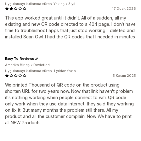
Uygulamayı kullanma süresi:Yaklaşık 3 yıl
17 Ocak 2026
This app worked great until it didn't. All of a sudden, all my
existing and new OR code directed to a 404 page. I don't have
time to troubleshoot apps that just stop working. I deleted and
installed Scan Owl. I had the QR codes that I needed in minutes
Easy To Reviews
Amerika Birleşik Devletleri
Uygulamayı kullanma süresi:1 yıldan fazla
5 Kasım 2025
We printed Thousand of QR code on the product using
shorten URL for two years now. Now that link haven't problem
it's nothing working when people connect to wifi. QR code
only work when they use data internet. they said they working
on fix it. But many months the problem still there. All my
product and all the customer complain. Now We have to print
all NEW Products.