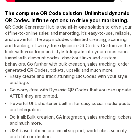
The complete QR Code solution. Unlimited dynamic
QR Codes. Infinite options to drive your marketing.
QR Code Generator Hub is the all-in-one solution to drive your
offline-to-online sales and marketing. It's easy-to-use, reliable,
and powerful. The app includes unlimited creating, scanning
and tracking of worry-free dynamic QR Codes. Customize the
look with your logo and style. Integrate into your conversion
funnel with discount codes, checkout links and custom
behaviors. Go further with bulk creation, sales tracking, order
generated QR Codes, tickets, upsells and much more.
Easily create and track stunning QR Codes with your style
and logo.
Go worry-free with Dynamic QR Codes that you can update
AFTER they are printed.
Powerful URL shortener built-in for easy social-media posts
and integration
Do it all: Bulk creation, GA integration, sales tracking, tickets
and much more.
USA based phone and email support; world-class security
and data protection