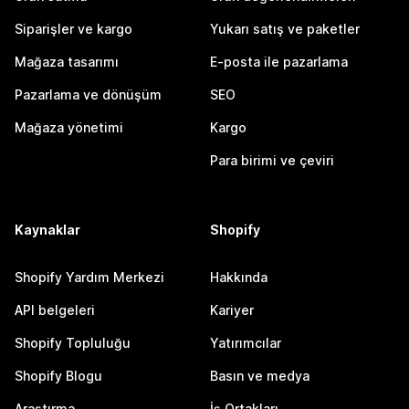
Siparişler ve kargo
Yukarı satış ve paketler
Mağaza tasarımı
E-posta ile pazarlama
Pazarlama ve dönüşüm
SEO
Mağaza yönetimi
Kargo
Para birimi ve çeviri
Kaynaklar
Shopify
Shopify Yardım Merkezi
Hakkında
API belgeleri
Kariyer
Shopify Topluluğu
Yatırımcılar
Shopify Blogu
Basın ve medya
Araştırma
İş Ortakları