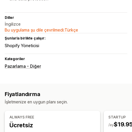
Diller
İngilizce
Bu uygulama şu dile çevrilmedi:Türkçe
Şunlarla birlikte çalışır:
Shopify Yöneticisi
Kategoriler
Pazarlama - Diğer
Fiyatlandırma
İşletmenize en uygun planı seçin.
ALWAYS FREE
STARTUP
$19.9
Ücretsiz
/ay