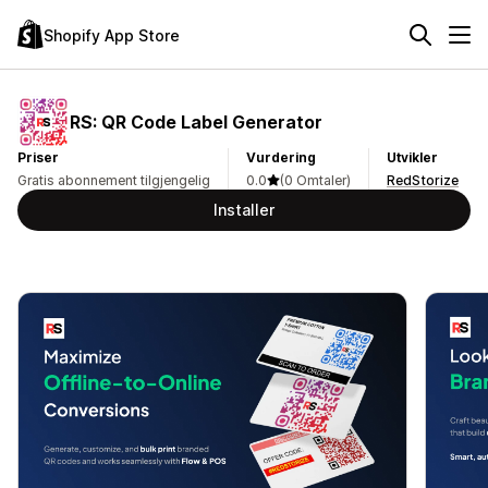
Shopify App Store
RS: QR Code Label Generator
Priser
Vurdering
Utvikler
Gratis abonnement tilgjengelig
0.0
(0 Omtaler)
RedStorize
Installer