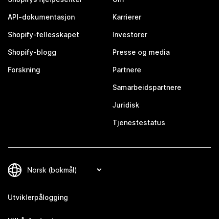
API-dokumentasjon
Karrierer
Shopify-fellesskapet
Investorer
Shopify-blogg
Presse og media
Forskning
Partnere
Samarbeidspartnere
Juridisk
Tjenestestatus
Utviklerpålogging