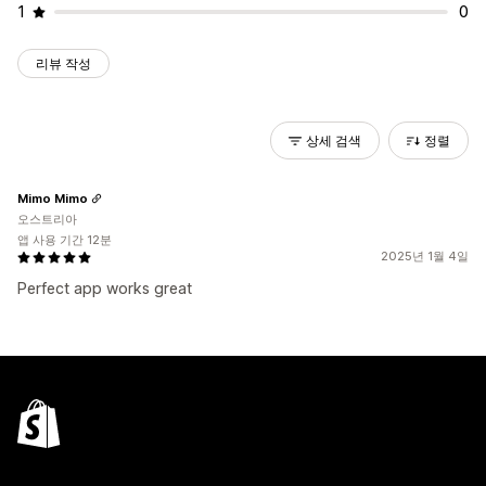
1
0
리뷰 작성
상세 검색
정렬
Mimo Mimo
오스트리아
앱 사용 기간 12분
2025년 1월 4일
Perfect app works great