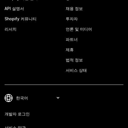
API 설명서
채용 정보
Shopify 커뮤니티
투자자
리서치
언론 및 미디어
파트너
제휴
법적 정보
서비스 상태
개발자 로그인
서비스 약관