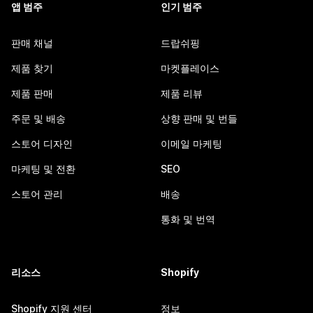
앱 범주
인기 범주
판매 채널
드랍쉬핑
제품 찾기
마켓플레이스
제품 판매
제품 리뷰
주문 및 배송
상향 판매 및 번들
스토어 디자인
이메일 마케팅
마케팅 및 전환
SEO
스토어 관리
배송
통화 및 번역
리소스
Shopify
Shopify 지원 센터
정보