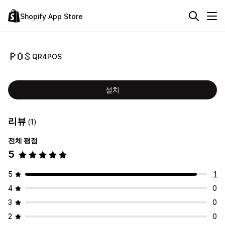
Shopify App Store
QR4POS
설치
리뷰
(1)
전체 평점
5
5
1
4
0
3
0
2
0