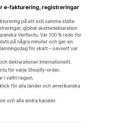
r e-fakturering, registreringar
kturering på ett och samma ställe.
streringar, global skattedeklaration
spanska Verifactu. Var 100 % redo för
sluts på några minuter och ger en
inlämningsdag för skatt – oavsett var
och deklarationer internationellt.
tu för varje Shopify-order.
i valfri region.
lick för alla länder och amerikanska
on och alla andra kanaler.