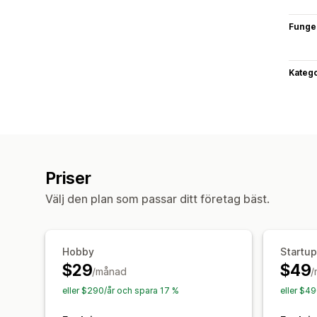
Funge
Katego
Priser
Välj den plan som passar ditt företag bäst.
Hobby
Startup
$29
$49
/månad
/
eller $290/år och spara 17 %
eller $4