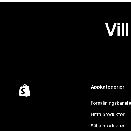
Vil
Appkategorier
Försäljningskanale
Hitta produkter
Sälja produkter