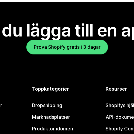
l du lägga till en 
Prova Shopify gratis i 3 dagar
Toppkategorier
Resurser
r
Dropshipping
Shopifys hjä
Marknadsplatser
API-dokume
Produktomdömen
Shopify Co