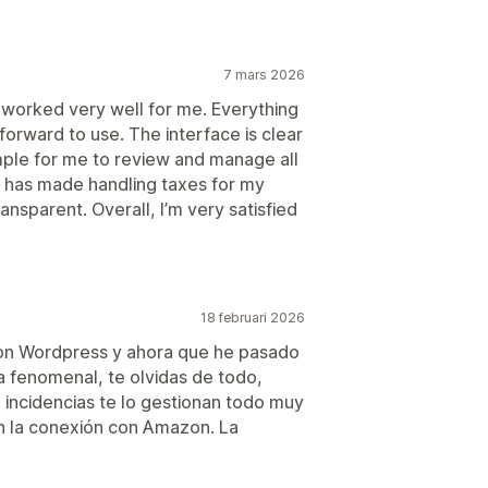
7 mars 2026
 worked very well for me. Everything
forward to use. The interface is clear
mple for me to review and manage all
It has made handling taxes for my
nsparent. Overall, I’m very satisfied
18 februari 2026
on Wordpress y ahora que he pasado
 fenomenal, te olvidas de todo,
o incidencias te lo gestionan todo muy
n la conexión con Amazon. La