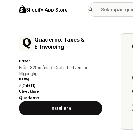
Shopify App Store
Galle
Quaderno: Taxes &
E‑Invoicing
Priser
Från $29/månad. Gratis testversion
tillgänglig.
Betyg
5,0
(11)
Utvecklare
Quaderno
Installera