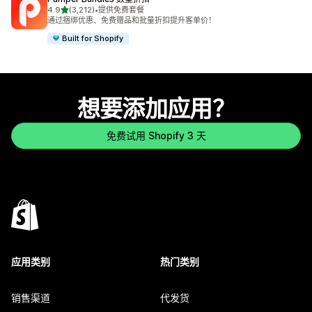
星（满分 5 星）
4.9
(3,212)
•
提供免费套餐
总共 3212 条评论
通过捆绑优惠、免费赠品和批量折扣提升客单价！
Built for Shopify
想要添加应用？
免费试用 Shopify 3 天
应用类别
热门类别
销售渠道
代发货