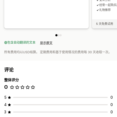
受众分析
经常一起购买
礼物推荐
5 天免费试用
包含自动翻译的文本
显示原文
所有费用均以USD结算。 定期费用和基于使用情况的费用每 30 天收取一次。
评论
整体评分
0
5
0
4
0
3
0