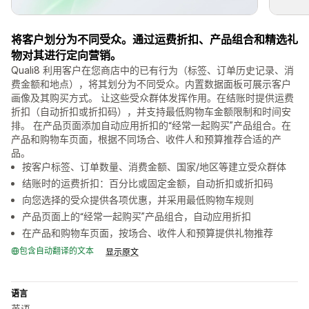
将客户划分为不同受众。通过运费折扣、产品组合和精选礼
物对其进行定向营销。
Quali8 利用客户在您商店中的已有行为（标签、订单历史记录、消
费金额和地点），将其划分为不同受众。内置数据面板可展示客户
画像及其购买方式。 让这些受众群体发挥作用。在结账时提供运费
折扣（自动折扣或折扣码），并支持最低购物车金额限制和时间安
排。 在产品页面添加自动应用折扣的“经常一起购买”产品组合。在
产品和购物车页面，根据不同场合、收件人和预算推荐合适的产
品。
按客户标签、订单数量、消费金额、国家/地区等建立受众群体
结账时的运费折扣：百分比或固定金额，自动折扣或折扣码
向您选择的受众提供各项优惠，并采用最低购物车规则
产品页面上的“经常一起购买”产品组合，自动应用折扣
在产品和购物车页面，按场合、收件人和预算提供礼物推荐
包含自动翻译的文本
显示原文
语言
英语