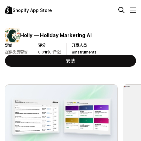
Shopify App Store
Holly — Holiday Marketing AI
定价
评分
开发人员
提供免费套餐
0.0
(0 评论)
8instruments
安装