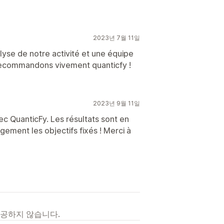
2023년 7월 11일
lyse de notre activité et une équipe
 recommandons vivement quanticfy !
2023년 9월 11일
ec QuanticFy. Les résultats sont en
ement les objectifs fixés ! Merci à
제공하지 않습니다.