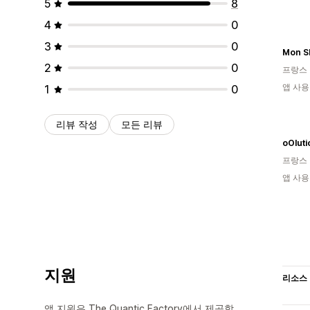
5
8
4
0
3
0
Mon 
2
0
프랑스
앱 사용
1
0
리뷰 작성
모든 리뷰
oOluti
프랑스
앱 사용
지원
리소스
앱 지원은 The Quantic Factory에서 제공합