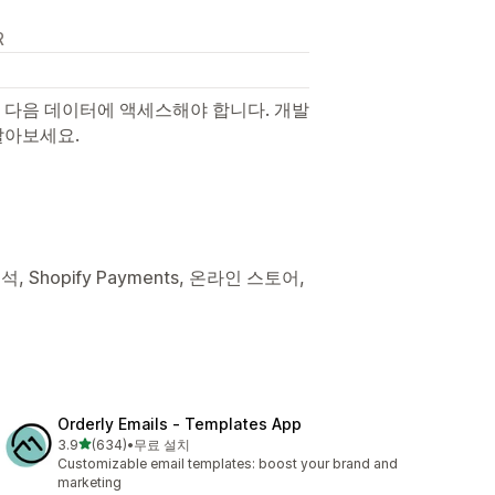
R
 다음 데이터에 액세스해야 합니다. 개발
알아보세요.
 Shopify Payments, 온라인 스토어,
Orderly Emails ‑ Templates App
별 5개 중
3.9
(634)
•
무료 설치
총 리뷰 634개
Customizable email templates: boost your brand and
marketing