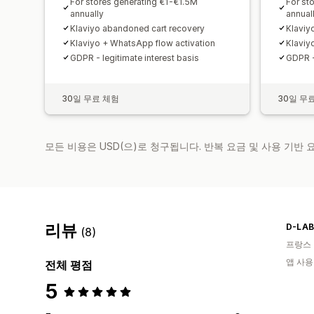
For stores generating €1-€1.5M
For st
annually
annual
Klaviyo abandoned cart recovery
Klaviy
Klaviyo + WhatsApp flow activation
Klaviy
GDPR - legitimate interest basis
GDPR -
30일 무료 체험
30일 무
모든 비용은 USD(으)로 청구됩니다. 반복 요금 및 사용 기반
리뷰
(8)
프랑스
앱 사용
전체 평점
5