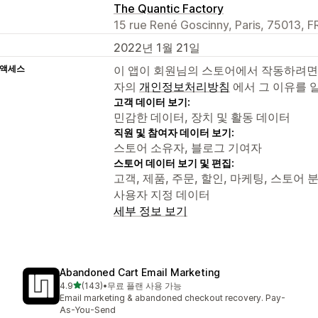
The Quantic Factory
15 rue René Goscinny, Paris, 75013, F
2022년 1월 21일
 액세스
이 앱이 회원님의 스토어에서 작동하려면
자의
개인정보처리방침
에서 그 이유를 
고객 데이터 보기:
민감한 데이터, 장치 및 활동 데이터
직원 및 참여자 데이터 보기:
스토어 소유자, 블로그 기여자
스토어 데이터 보기 및 편집:
고객, 제품, 주문, 할인, 마케팅, 스토어 분석,
사용자 지정 데이터
세부 정보 보기
Abandoned Cart Email Marketing
별 5개 중
4.9
(143)
•
무료 플랜 사용 가능
총 리뷰 143개
Email marketing & abandoned checkout recovery. Pay-
As-You-Send