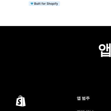
Built for Shopify
앱
앱 범주