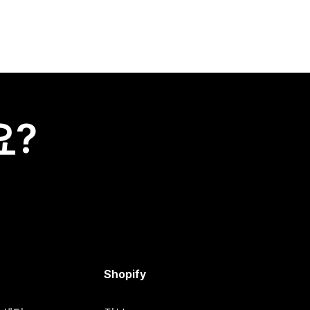
요?
Shopify