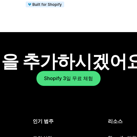
Built for Shopify
을 추가하시겠어
Shopify 3일 무료 체험
인기 범주
리소스