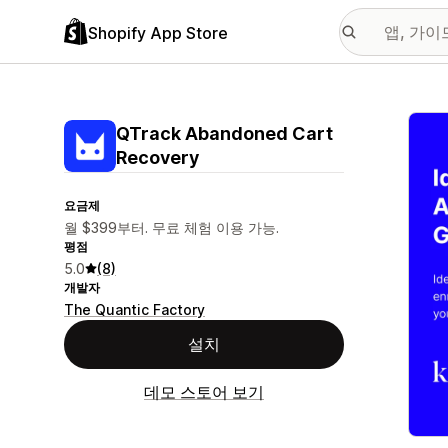
Shopify App Store
추천
QTrack Abandoned Cart
Recovery
요금제
월 $399부터. 무료 체험 이용 가능.
평점
5.0
(8)
개발자
The Quantic Factory
설치
데모 스토어 보기