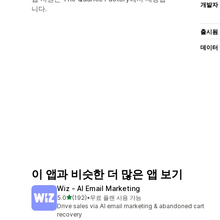
개발자
니다.
출시됨
데이터
이 앱과 비슷한 더 많은 앱 보기
Wiz ‑ AI Email Marketing
별 5개 중
5.0
(192)
•
무료 플랜 사용 가능
총 리뷰 192개
Drive sales via AI email marketing & abandoned cart
recovery