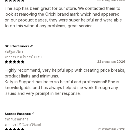
The app has been great for our store. We contacted them to
look at removing the Orichi brand mark which had appeared
on our product pages, they were super helpful and were able
to do this without any problems, great service.
SCI Containers
สหรัฐอเมริกา
มากกว่า 2 ปี ในการใช้แอป
22 กรกฎาคม 2026
Highly recommend, very helpful app with creating price breaks,
product limits and minimums.
Katy in Support has been so helpful and professional! She is
knowledgable and has always helped me work through any
issues and very prompt in her response.
Sacred Essence
สหราชอาณาจักร
มากกว่า 1 ปี ในการใช้แอป
21 กรกฎาคม 2026