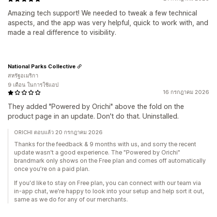
Amazing tech support! We needed to tweak a few technical
aspects, and the app was very helpful, quick to work with, and
made a real difference to visibility.
National Parks Collective
สหรัฐอเมริกา
9 เดือน ในการใช้แอป
16 กรกฎาคม 2026
They added "Powered by Orichi" above the fold on the
product page in an update. Don't do that. Uninstalled.
ORICHI ตอบแล้ว 20 กรกฎาคม 2026
Thanks for the feedback & 9 months with us, and sorry the recent
update wasn't a good experience. The "Powered by Orichi"
brandmark only shows on the Free plan and comes off automatically
once you're on a paid plan.
If you'd like to stay on Free plan, you can connect with our team via
in-app chat, we're happy to look into your setup and help sort it out,
same as we do for any of our merchants.