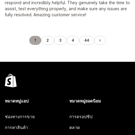
respond and incredibly helpful. They genuinely take the time to
assist, test everything properly, and make sure any issues are
fully resolved. Amazing customer service!
1
2
3
4
44
หมวดหมู่แอป
หมวดหมู่ยอดนิยม
ช่องทางการขาย
การดรอปชิป
การหาสินค้า
ตลาด