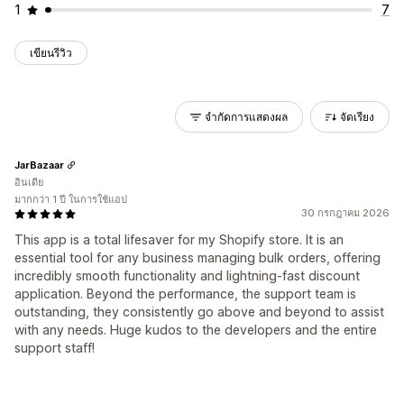
1
7
เขียนรีวิว
จำกัดการแสดงผล
จัดเรียง
JarBazaar
อินเดีย
มากกว่า 1 ปี ในการใช้แอป
30 กรกฎาคม 2026
This app is a total lifesaver for my Shopify store. It is an
essential tool for any business managing bulk orders, offering
incredibly smooth functionality and lightning-fast discount
application. Beyond the performance, the support team is
outstanding, they consistently go above and beyond to assist
with any needs. Huge kudos to the developers and the entire
support staff!