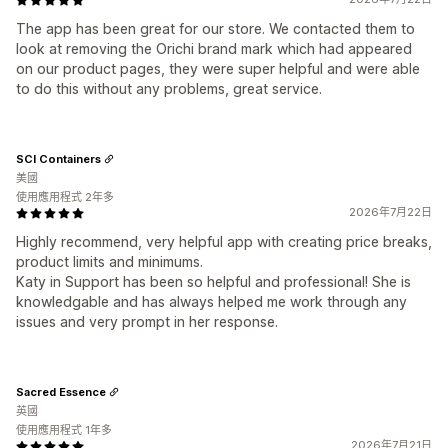
The app has been great for our store. We contacted them to
look at removing the Orichi brand mark which had appeared
on our product pages, they were super helpful and were able
to do this without any problems, great service.
SCI Containers
美國
使用應用程式 2年多
2026年7月22日
Highly recommend, very helpful app with creating price breaks,
product limits and minimums.
Katy in Support has been so helpful and professional! She is
knowledgable and has always helped me work through any
issues and very prompt in her response.
Sacred Essence
英國
使用應用程式 1年多
2026年7月21日