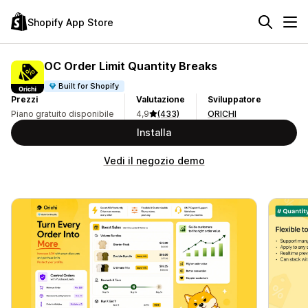
Shopify App Store
OC Order Limit Quantity Breaks
Built for Shopify
Prezzi
Valutazione
Sviluppatore
Piano gratuito disponibile
4,9
(433)
ORICHI
Installa
Vedi il negozio demo