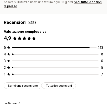
basate sull’utilizzo ricevi una fattura ogni 30 giorni.
Vedi tutte le opzioni
di prezzo
Recensioni
(433)
Valutazione complessiva
4,9
5
413
4
8
3
0
2
5
1
7
Scrivi una recensione
Tutte le recensioni
JarBazaar