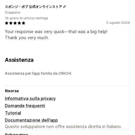
スポンジ・ボブ 公式オンラインストア
Giappone
16 giorni di utilizzo dell’app
5 agosto 2026
Your response was very quick—that was a big help!
Thank you very much.
Assistenza
Assistenza per l’app fornita da ORICHI.
Risorse
Informativa sulla privacy
Domande frequenti
Tutorial
Documentazione dell’app
Questo sviluppatore non offre assistenza diretta in Italiano.
Sviluppatore