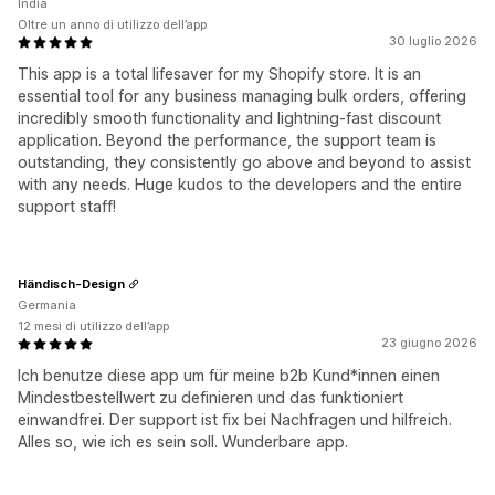
India
Oltre un anno di utilizzo dell’app
30 luglio 2026
This app is a total lifesaver for my Shopify store. It is an
essential tool for any business managing bulk orders, offering
incredibly smooth functionality and lightning-fast discount
application. Beyond the performance, the support team is
outstanding, they consistently go above and beyond to assist
with any needs. Huge kudos to the developers and the entire
support staff!
Händisch-Design
Germania
12 mesi di utilizzo dell’app
23 giugno 2026
Ich benutze diese app um für meine b2b Kund*innen einen
Mindestbestellwert zu definieren und das funktioniert
einwandfrei. Der support ist fix bei Nachfragen und hilfreich.
Alles so, wie ich es sein soll. Wunderbare app.