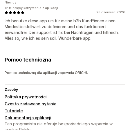
Niemcy
12 miesięcy korzystania z aplikacji
23 czerwiec 2026
Ich benutze diese app um für meine b2b Kund*innen einen
Mindestbestellwert zu definieren und das funktioniert
einwandfrei. Der support ist fix bei Nachfragen und hilfreich.
Alles so, wie ich es sein soll. Wunderbare app.
Pomoc techniczna
Pomoc techniczną dla aplikacji zapewnia ORICHI.
Zasoby
Polityka prywatności
Często zadawane pytania
Tutoriale
Dokumentacja aplikacji
Ten programista nie oferuje bezpośredniego wsparcia w
języku: Polski.