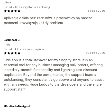
Litwa
Ponad 2 lata korzystania z aplikacji
15 lipiec 2026
Aplikacja działa bez zarzutów, a pracownicy są bardzo
pomocni i rozwiązują każdy problem
JarBazaar
Indie
Ponad rok korzystania z aplikacji
30 lipiec 2026
This app is a total lifesaver for my Shopify store. It is an
essential tool for any business managing bulk orders, offering
incredibly smooth functionality and lightning-fast discount
application. Beyond the performance, the support team is
outstanding, they consistently go above and beyond to assist
with any needs. Huge kudos to the developers and the entire
support staff!
Händisch-Design