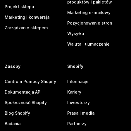
produktów i pakietów
Projekt sklepu
Marketing e-mailowy
Marketing i konwersja
Pozycjonowanie stron
Zarządzanie sklepem
Wysyłka
Waluta i tłumaczenie
Zasoby
Shopify
Centrum Pomocy Shopify
Informacje
Dokumentacja API
Kariery
Społeczność Shopify
Inwestorzy
Blog Shopify
Prasa i media
Badania
Partnerzy