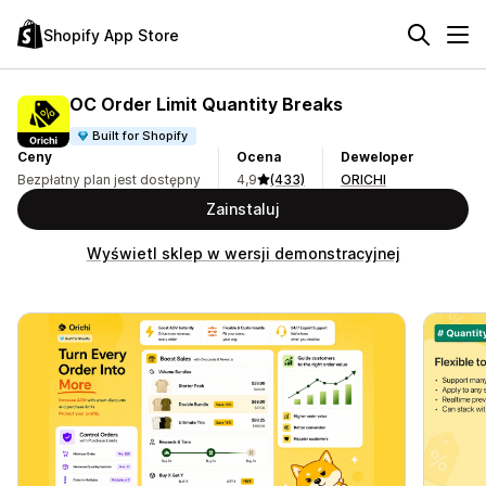
Shopify App Store
OC Order Limit Quantity Breaks
Built for Shopify
Ceny
Ocena
Deweloper
Bezpłatny plan jest dostępny
4,9
(433)
ORICHI
Zainstaluj
Wyświetl sklep w wersji demonstracyjnej