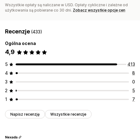
Wszystkie opłaty są naliczane w USD. Opłaty cykliczne i zależne od
użytkowania są pobierane co 30 dni.
Zobacz wszystkie opcje cen
Recenzje
(433)
Ogólna ocena
4,9
5
413
4
8
3
0
2
5
1
7
Napisz recenzję
Wszystkie recenzje
Nexada