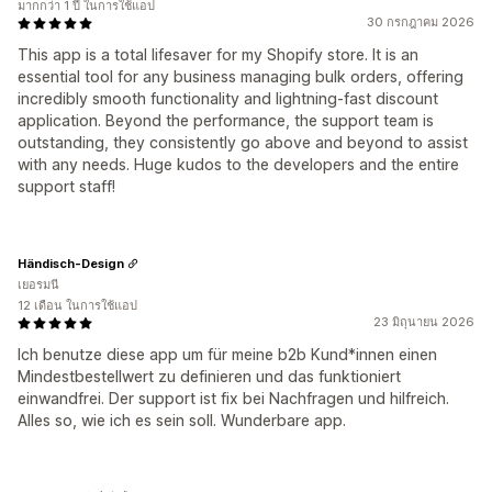
มากกว่า 1 ปี ในการใช้แอป
30 กรกฎาคม 2026
This app is a total lifesaver for my Shopify store. It is an
essential tool for any business managing bulk orders, offering
incredibly smooth functionality and lightning-fast discount
application. Beyond the performance, the support team is
outstanding, they consistently go above and beyond to assist
with any needs. Huge kudos to the developers and the entire
support staff!
Händisch-Design
เยอรมนี
12 เดือน ในการใช้แอป
23 มิถุนายน 2026
Ich benutze diese app um für meine b2b Kund*innen einen
Mindestbestellwert zu definieren und das funktioniert
einwandfrei. Der support ist fix bei Nachfragen und hilfreich.
Alles so, wie ich es sein soll. Wunderbare app.