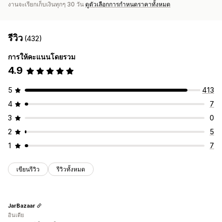
งานจะเรียกเก็บเงินทุกๆ 30 วัน
ดูตัวเลือกการกำหนดราคาทั้งหมด
รีวิว
(432)
การให้คะแนนโดยรวม
4.9
5
413
4
7
3
0
2
5
1
7
เขียนรีวิว
รีวิวทั้งหมด
JarBazaar
อินเดีย