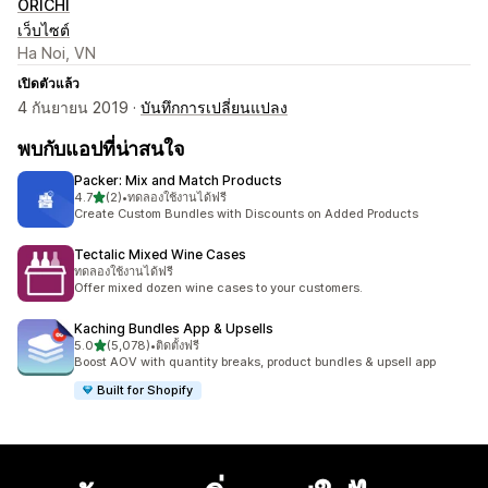
ORICHI
เว็บไซต์
Ha Noi, VN
เปิดตัวแล้ว
4 กันยายน 2019 ·
บันทึกการเปลี่ยนแปลง
พบกับแอปที่น่าสนใจ
Packer: Mix and Match Products
เต็ม 5 ดาว
4.7
(2)
•
ทดลองใช้งานได้ฟรี
ทั้งหมด 2 รีวิว
Create Custom Bundles with Discounts on Added Products
Tectalic Mixed Wine Cases
ทดลองใช้งานได้ฟรี
Offer mixed dozen wine cases to your customers.
Kaching Bundles App & Upsells
เต็ม 5 ดาว
5.0
(5,078)
•
ติดตั้งฟรี
ทั้งหมด 5078 รีวิว
Boost AOV with quantity breaks, product bundles & upsell app
Built for Shopify