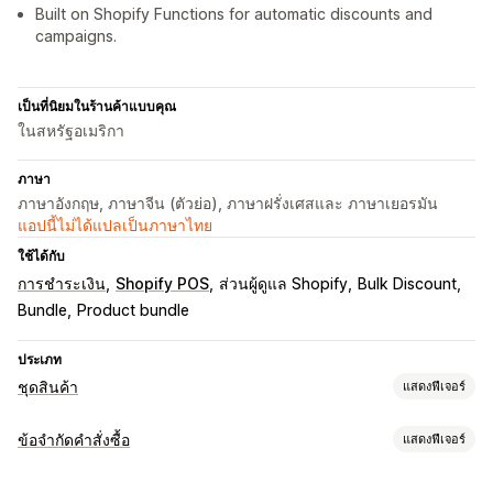
Built on Shopify Functions for automatic discounts and
campaigns.
เป็นที่นิยมในร้านค้าแบบคุณ
ในสหรัฐอเมริกา
ภาษา
ภาษาอังกฤษ, ภาษาจีน (ตัวย่อ), ภาษาฝรั่งเศสและ ภาษาเยอรมัน
แอปนี้ไม่ได้แปลเป็นภาษาไทย
ใช้ได้กับ
การชำระเงิน
Shopify POS
ส่วนผู้ดูแล Shopify
Bulk Discount
Bundle
Product bundle
ประเภท
ชุดสินค้า
แสดงฟีเจอร์
ประเภทชุดสินค้า
ข้อจำกัดคำสั่งซื้อ
แสดงฟีเจอร์
ชุดรวมคงที่
มัลติแพค
ชุดรวมมิกซ์แอนด์แมทช์
ชุดตัวเลือกสินค้า
กฎการจำกัด