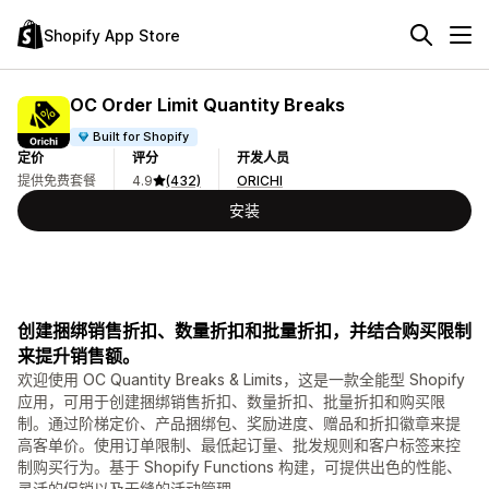
Shopify App Store
OC Order Limit Quantity Breaks
Built for Shopify
定价
评分
开发人员
提供免费套餐
4.9
(432)
ORICHI
安装
创建捆绑销售折扣、数量折扣和批量折扣，并结合购买限制
来提升销售额。
欢迎使用 OC Quantity Breaks & Limits，这是一款全能型 Shopify
应用，可用于创建捆绑销售折扣、数量折扣、批量折扣和购买限
制。通过阶梯定价、产品捆绑包、奖励进度、赠品和折扣徽章来提
高客单价。使用订单限制、最低起订量、批发规则和客户标签来控
制购买行为。基于 Shopify Functions 构建，可提供出色的性能、
灵活的促销以及无缝的活动管理。