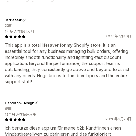
JarBazaar
印度
1年多 人在使用应用
2026年7月30日
This app is a total lifesaver for my Shopify store. It is an
essential tool for any business managing bulk orders, offering
incredibly smooth functionality and lightning-fast discount
application. Beyond the performance, the support team is
outstanding, they consistently go above and beyond to assist
with any needs. Huge kudos to the developers and the entire
support staff!
Händisch-Design
德国
12个月 人在使用应用
2026年6月23日
Ich benutze diese app um für meine b2b Kund*innen einen
Mindestbestellwert zu definieren und das funktioniert