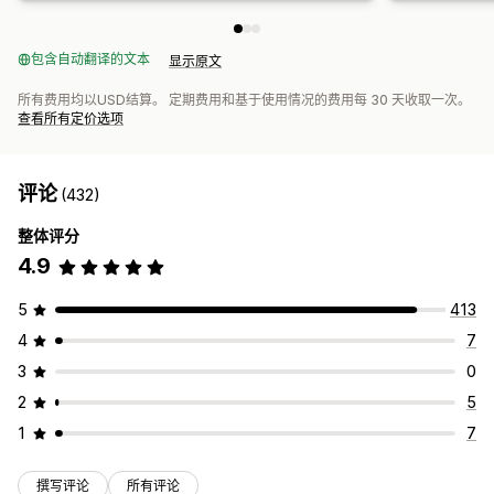
包含自动翻译的文本
显示原文
所有费用均以USD结算。 定期费用和基于使用情况的费用每 30 天收取一次。
查看所有定价选项
评论
(432)
整体评分
4.9
5
413
4
7
3
0
2
5
1
7
撰写评论
所有评论